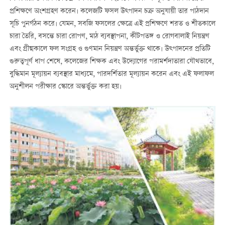
প্রশিক্ষণে অংশগ্রহণ করেন। কলেজটি ফসল উত্পাদন চক্র অনুযায়ী তার পাঠদান
সূচি পুনর্গঠন করে। যেমন, সবজি ফসলের ক্ষেত্রে এই প্রশিক্ষণে শরত ও শীতকালে
চারা তৈরি, বসন্তে চারা রোপণ, মাঠ ব্যবস্থাপনা, কীটপতঙ্গ ও রোগবালাই নিয়ন্ত্রণ
এবং গ্রীষ্মকালে ফল সংগ্রহ ও গুণমান নিয়ন্ত্রণ অন্তর্ভুক্ত থাকে। উত্পাদনের প্রতিটি
গুরুত্বপূর্ণ ধাপ শেষে, কলেজের শিক্ষক এবং উদ্যোগের পরামর্শদাতারা যৌথভাবে,
বুদ্ধিমান মূল্যায়ন ব্যবস্থার মাধ্যমে, পারদর্শিতার মূল্যায়ন করেন এবং এই ফলাফল
অনুশীলন পরীক্ষার স্কোরে অন্তর্ভুক্ত করা হয়।