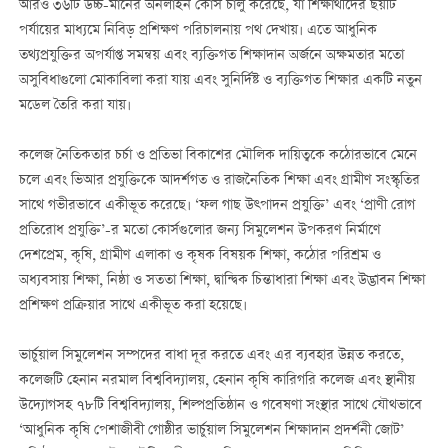
আরও ৩৬টি উচ্চ-মানের অনলাইন কোর্স চালু করেছে, যা শিক্ষার্থীদের ছয়টি
পর্যায়ের মাধ্যমে নিবিড় প্রশিক্ষণ পরিচালনায় পথ দেখায়। এতে আধুনিক
তথ্যপ্রযুক্তির অপর্যাপ্ত সমন্বয় এবং ব্যক্তিগত শিক্ষাদান অর্জনে অক্ষমতার মতো
অসুবিধাগুলো মোকাবিলা করা যায় এবং সুনির্দিষ্ট ও ব্যক্তিগত শিক্ষার একটি নতুন
মডেল তৈরি করা যায়।
কলেজ নৈতিকতার চর্চা ও প্রতিভা বিকাশের মৌলিক দায়িত্বকে কঠোরভাবে মেনে
চলে এবং ভিআর প্রযুক্তিকে আদর্শগত ও রাজনৈতিক শিক্ষা এবং গ্রামীণ সংস্কৃতির
সাথে গভীরভাবে একীভূত করেছে। ‘ফল গাছ উত্পাদন প্রযুক্তি’ এবং ‘প্রাণী রোগ
প্রতিরোধ প্রযুক্তি’-র মতো কোর্সগুলোর জন্য সিমুলেশন উপকরণ নির্মাণে
দেশপ্রেম, কৃষি, গ্রামীণ এলাকা ও কৃষক বিষয়ক শিক্ষা, কঠোর পরিশ্রম ও
অধ্যবসায় শিক্ষা, নিষ্ঠা ও সততা শিক্ষা, দ্বান্দ্বিক চিন্তাধারা শিক্ষা এবং উদ্ভাবন শিক্ষা
প্রশিক্ষণ প্রক্রিয়ার সাথে একীভূত করা হয়েছে।
ভার্চুয়াল সিমুলেশন সম্পদের বাধা দূর করতে এবং এর ব্যবহার উন্নত করতে,
কলেজটি হেনান নরমাল বিশ্ববিদ্যালয়, হেনান কৃষি কারিগরি কলেজ এবং স্থানীয়
উদ্যোগসহ ৭৮টি বিশ্ববিদ্যালয়, শিল্পপ্রতিষ্ঠান ও গবেষণা সংস্থার সাথে যৌথভাবে
‘আধুনিক কৃষি পেশাজীবী গোষ্ঠীর ভার্চুয়াল সিমুলেশন শিক্ষাদান প্রদর্শনী জোট’