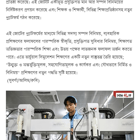
প্রতিষ্ঠা করেছে। এই জোটটি একীভূত প্রযুক্তিগত মান আর সম্পদ বিনিময়ের
নির্দিষ্টকরণ প্রণয়ন করেছে এবং শিক্ষক ও শিক্ষার্থী, বিভিন্ন শিক্ষাপ্রতিষ্ঠানসহ নতুন
প্ল্যাটফর্ম গঠন করেছে।
এই জোটের প্ল্যাটফর্মের মাধ্যমে বিভিন্ন সদস্য সম্পদ বিনিময়, ব্যবহারিক
প্রশিক্ষণের ফলাফলের পারস্পরিক স্বীকৃতি, প্রযুক্তিগত সুবিধার বিনিময়, শিক্ষাগত
অভিজ্ঞতার পারস্পরিক শিক্ষা এবং উভয় পক্ষের লাভজনক ফলাফল অর্জন করতে
পারে। এতে ভার্চুয়াল সিমুলেশন শিক্ষণের একটি নতুন বাস্তুতন্ত্র তৈরি হয়েছে;
"উন্মুক্ত ও অন্তর্ভুক্তিমূলক, সহযোগিতামূলক ও কার্যকর এবং যৌথভাবে নির্মিত ও
বিনিময়" প্রশিক্ষণের নতুন পদ্ধতি সৃষ্টি হয়েছে।
(সুবর্ণা/আলিম/রুবি)