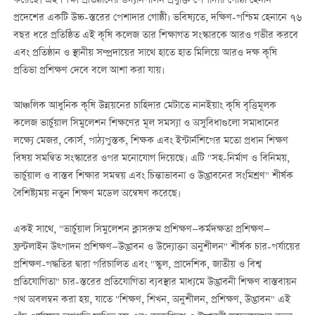
করেছে। এই শিক্ষা প্রতিষ্ঠানের উদ্যানপালন প্রযুক্তি পেশাদার গোষ্ঠী হেনান
প্রদেশের একটি উচ্চ-স্তরের পেশাদার গোষ্ঠী। ভবিষ্যতে, দক্ষিণ-পশ্চিম হেনানে ৭৬
বছর ধরে প্রতিষ্ঠিত এই কৃষি কলেজ তার শিক্ষাগত সংস্কারকে আরও গভীর করবে
এবং প্রতিষ্ঠান ও স্থানীয় সম্প্রদায়ের সাথে হাতে হাত মিলিয়ে আরও দক্ষ কৃষি
প্রতিভা প্রশিক্ষণ দেবে বলে আশা করা যায়।
আঞ্চলিক আধুনিক কৃষি উন্নয়নের চাহিদার মেটাতে নানইয়াং কৃষি বৃত্তিমূলক
কলেজ ভার্চুয়াল সিমুলেশন শিক্ষণের মূল সমস্যা ও অসুবিধাগুলো সমাধানের
লক্ষ্যে মেজর, কোর্স, পাঠ্যপুস্তক, শিক্ষক এবং ইন্টার্নশিপের মতো প্রধান শিক্ষণ
বিষয় সমন্বিত সংস্কারের ওপর মনোযোগ দিয়েছে। এটি "সহ-নির্মাণ ও বিনিময়,
ভার্চুয়াল ও বাস্তব শিক্ষার সমন্বয় এবং চিন্তাভাবনা ও উদ্ভাবনের সংমিশ্রণ" শীর্ষক
বৈশিষ্ট্যময় নতুন শিক্ষণ মডেল অন্বেষণ করেছে।
একই সাথে, "ভার্চুয়াল সিমুলেশন ক্লাসরুম প্রশিক্ষণ—কর্মদক্ষতা প্রশিক্ষণ—
ফ্রন্টলাইন উত্পাদন প্রশিক্ষণ—উদ্ভাবন ও উদ্যোক্তা অনুশীলন" শীর্ষক চার-পর্যায়ের
প্রশিক্ষণ-পদ্ধতির দ্বারা পরিচালিত এবং "স্কুল, প্রাদেশিক, জাতীয় ও বিশ্ব
প্রতিযোগিতা" চার-স্তরের প্রতিযোগিতা ব্যবস্থার মাধ্যমে উদ্ভাবনী শিক্ষণ বাস্তবায়ন
পথ অবলম্বন করা হয়, যাতে "শিক্ষণ, শিখন, অনুশীলন, প্রশিক্ষণ, উদ্ভাবন" এই