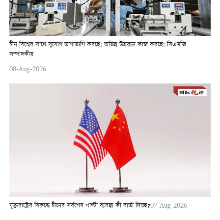
চীন বিশ্বের সাথে সুযোগ ভাগাভাগি করছে; অভিন্ন উন্নয়নে কাজ করছে: সিএমজি
সম্পাদকীয়
08-Aug-2026
যুক্তরাষ্ট্রের বিরুদ্ধে চীনের সর্বশেষ পাল্টা ব্যবস্থা কী বার্তা দিচ্ছে?
07-Aug-2026