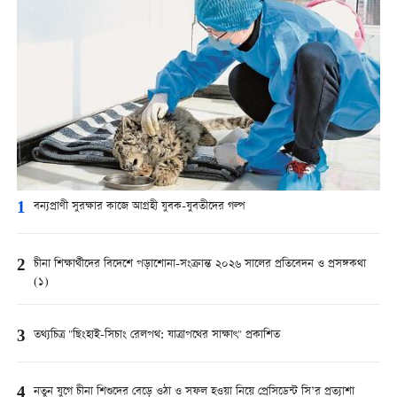
1
বন্যপ্রাণী সুরক্ষার কাজে আগ্রহী যুবক-যুবতীদের গল্প
2
চীনা শিক্ষার্থীদের বিদেশে পড়াশোনা-সংক্রান্ত ২০২৬ সালের প্রতিবেদন ও প্রসঙ্গকথা
(১)
3
তথ্যচিত্র "ছিংহাই-সিচাং রেলপথ: যাত্রাপথের সাক্ষাৎ" প্রকাশিত
4
নতুন যুগে চীনা শিশুদের বেড়ে ওঠা ও সফল হওয়া নিয়ে প্রেসিডেন্ট সি’র প্রত্যাশা