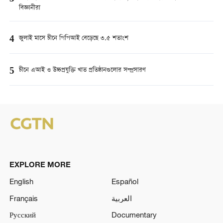
বিজ্ঞানীরা
4
জুলাই মাসে চীনে পিপিআই বেড়েছে ৩.৫ শতাংশ
5
চীনে এআই ও উচ্চপ্রযুক্তি খাত প্রতিষ্ঠানগুলোর সম্প্রসারণ
EXPLORE MORE
English
Español
Français
العربية
Русский
Documentary