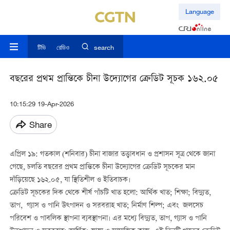
Language
টিভি
রেডিও
search
বছরের প্রথম প্রান্তিকে চীনা উদ্যোগের ক্রেডিট সূচক ১৬২.০৫
10:15:29 19-Apr-2026
Share
এপ্রিল ১৯: গতকাল (শনিবার) চীনা বাজার তত্ত্বাবধান ও প্রশাসন সূত্র থেকে জানা
গেছে, চলতি বছরের প্রথম প্রান্তিকে চীনা উদ্যোগের ক্রেডিট সূচকের মান
দাঁড়িয়েছে ১৬২.০৫, যা স্থিতিশীল ও ইতিবাচক।
ক্রেডিট সূচকের দিক থেকে শীর্ষ পাঁচটি খাত হলো: আর্থিক খাত; শিক্ষা; বিদ্যুত,
তাপ, গ্যাস ও পানি উত্পাদন ও সরবরাহ খাত; নির্মাণ শিল্প; এবং জলসেচ
পরিবেশ ও পাবলিক স্থাপনা ব্যবস্থাপনা। এর মধ্যে বিদ্যুত, তাপ, গ্যাস ও পানি