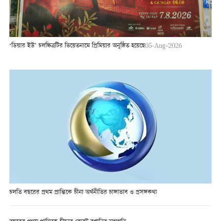
‘ডিয়ার ইউ’ চলচ্চিত্রটির ভিয়েতনামে প্রিমিয়ার অনুষ্ঠিত হয়েছে
05-Aug-2026
চলতি বছরের প্রথম প্রান্তিকে চীনা অর্থনীতির চাঙ্গাভাব ও প্রসঙ্গকথা