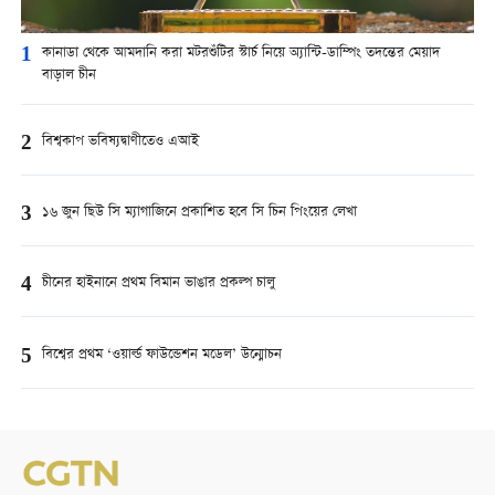
1
কানাডা থেকে আমদানি করা মটরশুঁটির স্টার্চ নিয়ে অ্যান্টি-ডাম্পিং তদন্তের মেয়াদ
বাড়াল চীন
2
বিশ্বকাপ ভবিষ্যদ্বাণীতেও এআই
3
১৬ জুন ছিউ সি ম্যাগাজিনে প্রকাশিত হবে সি চিন পিংয়ের লেখা
4
চীনের হাইনানে প্রথম বিমান ভাঙার প্রকল্প চালু
5
বিশ্বের প্রথম ‘ওয়ার্ল্ড ফাউন্ডেশন মডেল’ উন্মোচন