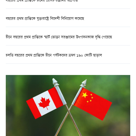
বছরের প্রথম প্রান্তিকে চীনের রোবট রপ্তানির অগ্রগতি
বছরের প্রথম প্রান্তিকে যুক্তরাষ্ট্রে বিদেশী বিনিয়োগ কমেছে
চীনে বছরের প্রথম প্রান্তিকে স্মার্ট ভোক্তা সরঞ্জামের উত্পাদনকাজ বৃদ্ধি পেয়েছে
চলতি বছরের প্রথম প্রান্তিকে চীনে পর্যটকদের ভ্রমণ ১৯০ কোটি ছাড়াল