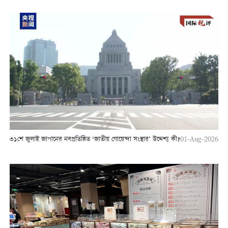
৩১শে জুলাই জাপানের নবপ্রতিষ্ঠিত ‘জাতীয় গোয়েন্দা সংস্থার’ উদ্দেশ্য কী?
01-Aug-2026