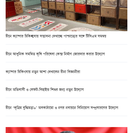
চীনে ক্যান্সার চিকিৎসায় সম্ভাবনা দেখাচ্ছে পাশ্চাত্যের সঙ্গে টিসিএম সমন্বয়
চীনে আধুনিক সমন্বিত কৃষি পরিষেবা কেন্দ্র নির্মাণ জোরদার করার উদ্যোগ
ক্যান্সার চিকিৎসায় নতুন আশা দেখালেন চীনা বিজ্ঞানীরা
চীনে অভিবাসী ও লেফট-বিহাইন্ড শিশুর জন্য নতুন উদ্যোগ
চীনে ‘কৃত্রিম বুদ্ধিমত্তা+’ অবকাঠামো ও নগর নবায়নে বিনিয়োগ সম্প্রসারণের উদ্যোগ