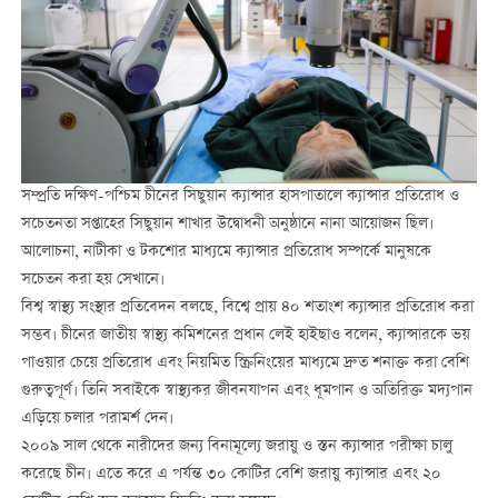
সম্প্রতি দক্ষিণ-পশ্চিম চীনের সিছুয়ান ক্যান্সার হাসপাতালে ক্যান্সার প্রতিরোধ ও
সচেতনতা সপ্তাহের সিছুয়ান শাখার উদ্বোধনী অনুষ্ঠানে নানা আয়োজন ছিল।
আলোচনা, নাটীকা ও টকশোর মাধ্যমে ক্যান্সার প্রতিরোধ সম্পর্কে মানুষকে
সচেতন করা হয় সেখানে।
বিশ্ব স্বাস্থ্য সংস্থার প্রতিবেদন বলছে, বিশ্বে প্রায় ৪০ শতাংশ ক্যান্সার প্রতিরোধ করা
সম্ভব। চীনের জাতীয় স্বাস্থ্য কমিশনের প্রধান লেই হাইছাও বলেন, ক্যান্সারকে ভয়
পাওয়ার চেয়ে প্রতিরোধ এবং নিয়মিত স্ক্রিনিংয়ের মাধ্যমে দ্রুত শনাক্ত করা বেশি
গুরুত্বপূর্ণ। তিনি সবাইকে স্বাস্থ্যকর জীবনযাপন এবং ধূমপান ও অতিরিক্ত মদ্যপান
এড়িয়ে চলার পরামর্শ দেন।
২০০৯ সাল থেকে নারীদের জন্য বিনামূল্যে জরায়ু ও স্তন ক্যান্সার পরীক্ষা চালু
করেছে চীন। এতে করে এ পর্যন্ত ৩০ কোটির বেশি জরায়ু ক্যান্সার এবং ২০