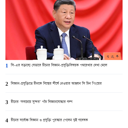
1
সি-এর বক্তব্যে যেভাবে চীনের বিজ্ঞান-প্রযুক্তিবিষয়ক পথরেখার দেখা মেলে
2
বিজ্ঞান-প্রযুক্তিতে চীনকে বিশ্বের শীর্ষে নেওয়ার আহ্বান সি চিন পিংয়ের
3
চীনের ‘সবচেয়ে সুন্দর’ পাঁচ বিজ্ঞানযোদ্ধার গল্প
4
চীনের সর্বোচ্চ বিজ্ঞান ও প্রযুক্তি পুরস্কার পেলেন দুই গবেষক