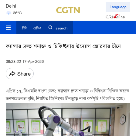
Delhi
Language
36°C
Hyderabad
42°C
টিভি
রেডিও
search
ক্যান্সার দ্রুত শনাক্ত ও চিকিৎসায় উদ্যোগ জোরদার চীনে
08:23:22 17-Apr-2026
Share
এপ্রিল ১৭
,
সিএমজি বাংলা ডেস্ক
:
ক্যান্সার দ্রুত শনাক্ত ও চিকিৎসা নিশ্চিত করতে
জনসচেতনতা বৃদ্ধি, নিয়মিত স্ক্রিনিংসহ চীনজুড়ে নানা কর্মসূচি পরিচালিত হচ্ছে।