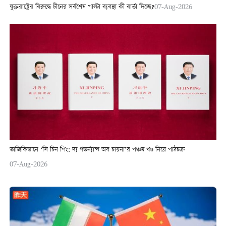
যুক্তরাষ্ট্রের বিরুদ্ধে চীনের সর্বশেষ পাল্টা ব্যবস্থা কী বার্তা দিচ্ছে?
07-Aug-2026
তাজিকিস্তানে ‘সি চিন পিং: দ্য গভর্ন্যান্স অব চায়না’র পঞ্চম খণ্ড নিয়ে পাঠচক্র
07-Aug-2026