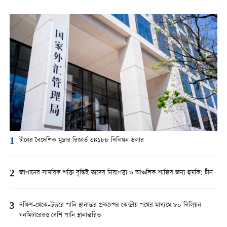
1
চীনের বৈদেশিক মুদ্রার রিজার্ভ ৩৪১৮৮ বিলিয়ন ডলার
2
জাপানের সামরিক শক্তি বৃদ্ধিই তাদের নিরাপত্তা ও আঞ্চলিক শান্তির জন্য হুমকি: চীন
3
দক্ষিণ-থেকে-উত্তরে পানি স্থানান্তর প্রকল্পের কেন্দ্রীয় পথের মাধ্যমে ৮০ বিলিয়ন
ঘনমিটারেরও বেশি পানি স্থানান্তরিত