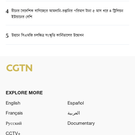
4
চীনের বৈদেশিক বাণিজ্যের আমদানি-রপ্তানির পরিমাণ টানা ৫ মাস ধরে ৪ ট্রিলিয়ন
ইউয়ানের বেশি
5
উহানে সিএমজি চলচ্চিত্র সংস্কৃতি কার্নিভালের উদ্বোধন
EXPLORE MORE
English
Español
Français
العربية
Русский
Documentary
CCTV+