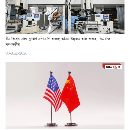
চীন বিশ্বের সাথে সুযোগ ভাগাভাগি করছে; অভিন্ন উন্নয়নে কাজ করছে: সিএমজি
সম্পাদকীয়
08-Aug-2026