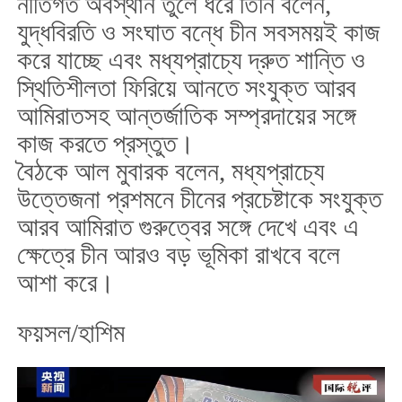
নীতিগত অবস্থান তুলে ধরে তিনি বলেন,
যুদ্ধবিরতি ও সংঘাত বন্ধে চীন সবসময়ই কাজ
করে যাচ্ছে এবং মধ্যপ্রাচ্যে দ্রুত শান্তি ও
স্থিতিশীলতা ফিরিয়ে আনতে সংযুক্ত আরব
আমিরাতসহ আন্তর্জাতিক সম্প্রদায়ের সঙ্গে
কাজ করতে প্রস্তুত।
বৈঠকে আল মুবারক বলেন, মধ্যপ্রাচ্যে
উত্তেজনা প্রশমনে চীনের প্রচেষ্টাকে সংযুক্ত
আরব আমিরাত গুরুত্বের সঙ্গে দেখে এবং এ
ক্ষেত্রে চীন আরও বড় ভূমিকা রাখবে বলে
আশা করে।
ফয়সল/হাশিম