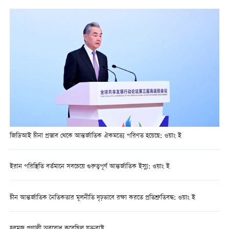
জিডিআই চীনা প্রস্তাব থেকে আন্তর্জাতিক ঐকমত্যে পরিণত হয়েছে: ওয়াং ই
ইরান পরিস্থিতি বর্তমানে সবচেয়ে গুরুত্বপূর্ণ আন্তর্জাতিক ইস্যু: ওয়াং ই
চীন আন্তর্জাতিক নৈতিকতার মূলনীতি দৃঢ়ভাবে রক্ষা করতে প্রতিশ্রুতিবদ্ধ: ওয়াং ই
হরমুজ প্রণালী অবরোধ করেছিল যুক্তরাষ্ট্র