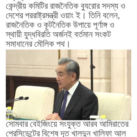
কেন্দ্রীয় কমিটির রাজনৈতিক ব্যুরোর সদস্য ও
দেশের পররাষ্ট্রমন্ত্রী ওয়াং ই। তিনি বলেন,
রাজনৈতিক ও কূটনৈতিক উপায়ে পূর্ণাঙ্গ ও
স্থায়ী যুদ্ধবিরতি অর্জনই বর্তমান সংকট
সমাধানের মৌলিক পথ।
সোমবার বেইজিংয়ে সংযুক্ত আরব আমিরাতের
প্রেসিডেন্টের বিশেষ দূত খালদুন খালিফা আল