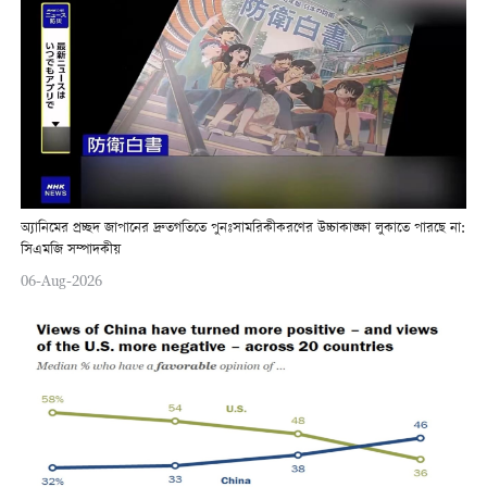
অ্যানিমের প্রচ্ছদ জাপানের দ্রুতগতিতে পুনঃসামরিকীকরণের উচ্চাকাঙ্ক্ষা লুকাতে পারছে না:
সিএমজি সম্পাদকীয়
06-Aug-2026