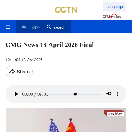
Language
টিভি
রেডিও
search
CMG News 13 April 2026 Final
10:11:03 13-Apr-2026
Share
00:00
/
09:31