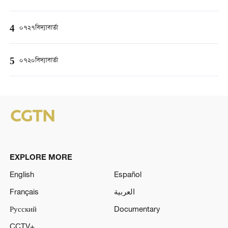
4
০৭২৭বিদ্যাবার্তা
5
০৭২০বিদ্যাবার্তা
EXPLORE MORE
English
Español
Français
العربية
Русский
Documentary
CCTV+