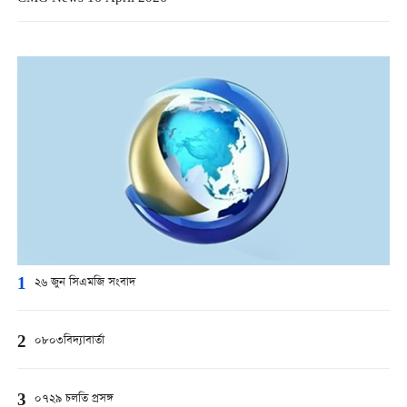
1
২৬ জুন সিএমজি সংবাদ
2
০৮০৩বিদ্যাবার্তা
3
০৭২৯ চলতি প্রসঙ্গ