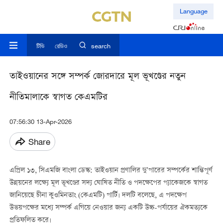
Language
টিভি
রেডিও
search
তাইওয়ানের সঙ্গে সম্পর্ক জোরদারে মূল ভূখণ্ডের নতুন
নীতিমালাকে স্বাগত কেএমটির
07:56:30 13-Apr-2026
Share
এপ্রিল ১৩, সিএমজি বাংলা ডেস্ক: তাইওয়ান প্রণালির দু’পারের সম্পর্কের শান্তিপূর্ণ
উন্নয়নের লক্ষ্যে মূল ভূখণ্ডের সদ্য ঘোষিত নীতি ও পদক্ষেপের প্যাকেজকে স্বাগত
জানিয়েছে চীনা কুওমিনতাং (কেএমটি) পার্টি। দলটি বলেছে, এ পদক্ষেপ
উভয়পক্ষের মধ্যে সম্পর্ক এগিয়ে নেওয়ার জন্য একটি উচ্চ-পর্যায়ের ঐকমত্যকে
প্রতিফলিত করে।