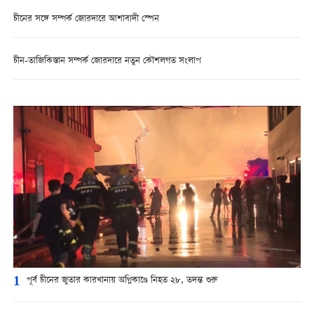
চীনের সঙ্গে সম্পর্ক জোরদারে আশাবাদী স্পেন
চীন-তাজিকিস্তান সম্পর্ক জোরদারে নতুন কৌশলগত সংলাপ
1
পূর্ব চীনের জুতার কারখানায় অগ্নিকাণ্ডে নিহত ২৮, তদন্ত শুরু