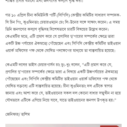
শান্তির প্রসার ঘটানো এবং জনগণের কল্যাণ বৃদ্ধি করা।
গত ১০ এপ্রিল চীনা কমিউনিস্ট পার্টি (সিপিসি) কেন্দ্রীয় কমিটির সাধারণ সম্পাদক-
সি চিন পিং, কুওমিনতাং চেয়ারওম্যান চেং লি-উনের সঙ্গে সাক্ষাৎ করেন। এ সময়
তিনি জনগণের কল্যাণ বৃদ্ধিসহ বিশেষভাবে চারটি বিষয়ের উল্লেখ করেন।
কেএমটির মতে, এটি প্রমাণ করে যে প্রণালির দু’পারের সম্পর্কের ক্ষেত্রে তারা
একটি উচ্চ পর্যায়ের ঐকমত্যে পৌঁছেছেন এবং সিপিসি কেন্দ্রীয় কমিটির তাইওয়ান
ওয়ার্ক অফিসের পক্ষ থেকে ঘোষিত পদক্ষেপের মাধ্যমে তা বাস্তবায়িত হয়েছে।
কেএমটি দলের ভাইস চেয়ারপার্সন চাং চুং-খুং বলেন, “এটি প্রমাণ করে যে,
প্রণালির দু’পারের সম্পর্কের ক্ষেত্রে তারা এ বিষয়ে একটি উচ্চপর্যায়ের ঐকমত্যে
পৌঁছেছেন এবং সিপিসি কেন্দ্রীয় কমিটির তাইওয়ান ওয়ার্ক অফিসের পক্ষ থেকে
ঘোষিত বক্তব্যে এটি বাস্তবায়িত হয়েছে। চীনা কুওমিনতাং দল এটিকে স্বাগত
জানায় এবং আশা করে যে, তাইওয়ানের সকল দল কোনো বাধার সম্মুখীন না হয়ে
যৌথভাবে এটিকে এগিয়ে নিয়ে যাবে, যাতে তাইওয়ানের জনগণ উপকৃত হয়।”
জেনিফার/ হাশিম