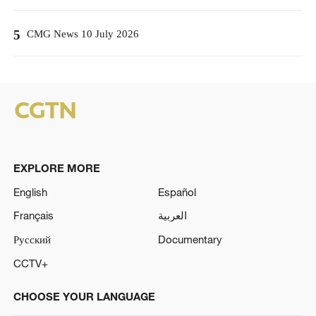
5
CMG News 10 July 2026
EXPLORE MORE
English
Español
Français
العربية
Русский
Documentary
CCTV+
CHOOSE YOUR LANGUAGE