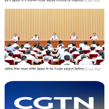
ইউ’র উন্নয়নে সি’র নির্দেশনা-সংশ্লিষ্ট তথ্যচিত্র সিসিটিভি-তে সম্প্রচারিত
25-Jul-2026
মৌলিক শিক্ষা খাতের সার্বিক উন্নয়নে সি চিন পিংয়ের গুরুত্বপূর্ণ নির্দেশনা
22-Jul-2026