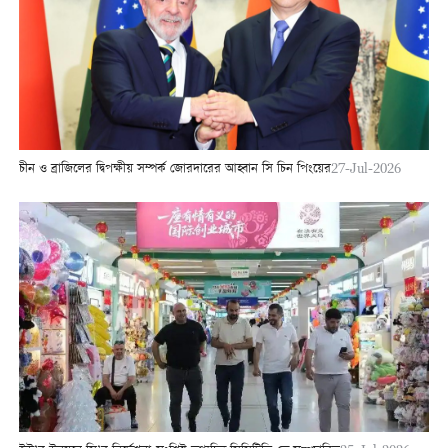
চীন ও ব্রাজিলের দ্বিপক্ষীয় সম্পর্ক জোরদারের আহ্বান সি চিন পিংয়ের
27-Jul-2026