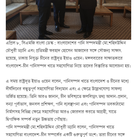
এপ্রিল ৮, সিএমজি বাংলা ডেস্ক : বাংলাদেশের পানি সম্পদমন্ত্রী মো.শহিদউদ্দিন
চৌধুরী অ্যানি এবং প্রতিমন্ত্রী ফরহাদ হোসেন আজাদের সঙ্গে সৌজন্য সাক্ষাৎ
হয়েছে, ঢাকায় নিযুক্ত চীনের রাষ্ট্রদূত ইয়াও ওয়েন। মঙ্গলবারের সাক্ষাতকারে
বাংলাদেশ-চীন পানিসম্পদ খাতে সহযোগিতা নিয়ে তাদের বিস্তারিত আলোচনা হয়।
এ সময় রাষ্ট্রদূত ইয়াও ওয়েন বলেন, পানিসম্পদ খাতে বাংলাদেশ ও চীনের মধ্যে
দীর্ঘদিনের বন্ধুত্বপূর্ণ সহযোগিতা বিদ্যমান এবং এ ক্ষেত্রে উল্লেখযোগ্য সাফল্য
অর্জিত হয়েছে। তিনি আরও জানান, চীন ভবিষ্যতে জলবিদ্যুৎ তথ্য আদান-প্রদান,
বন্যা পূর্বাভাস, জনবল প্রশিক্ষণ, পানি ব্যবস্থাপনা এবং পানিসম্পদ অবকাঠামো
নির্মাণসহ বিভিন্ন ক্ষেত্রে সহযোগিতা আরও জোরদার করতে আগ্রহী, যাতে
দ্বিপাক্ষিক সম্পর্ক নতুন উচ্চতায় পৌঁছায়।
পানি সম্পদমন্ত্রী মো.শহিদউদ্দিন চৌধুরী অ্যানি বলেন, পানিসম্পদ খাতে
সহযোগিতা বাংলাদেশ-চীন সম্পর্কের একটি গুরুত্বপূর্ণ অংশ। তারা চীনের সঙ্গে