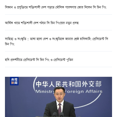
বিজ্ঞান ও প্রযুক্তিতে শক্তিশালী দেশ গড়তে মৌলিক গবেষণায় জোর দিলেন সি চিন পিং
আর্থিক খাতে শক্তিশালী দেশ গঠনে সি চিন পিংয়ের নতুন প্রবন্ধ
সাহিত্য ও সংস্কৃতি：ভাষা হলো দেশ ও সংস্কৃতিকে জানার শ্রেষ্ঠ চাবিকাঠি: প্রেসিডেন্ট সি
চিন পিং
ছবি প্রদর্শনীতে প্রেসিডেন্ট সি চিন পিং ও প্রেসিডেন্ট পুতিন