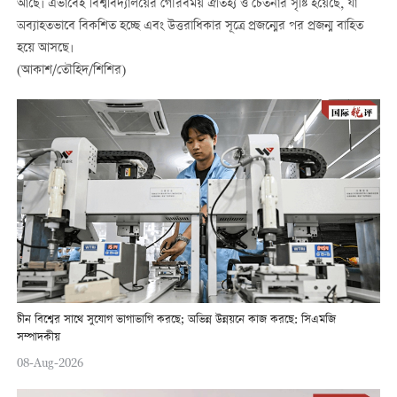
আছে। এভাবেই বিশ্ববিদ্যালয়ের গৌরবময় ঐতিহ্য ও চেতনার সৃষ্টি হয়েছে, যা
অব্যাহতভাবে বিকশিত হচ্ছে এবং উত্তরাধিকার সূত্রে প্রজন্মের পর প্রজন্ম বাহিত
হয়ে আসছে।
(আকাশ/তৌহিদ/শিশির)
চীন বিশ্বের সাথে সুযোগ ভাগাভাগি করছে; অভিন্ন উন্নয়নে কাজ করছে: সিএমজি
সম্পাদকীয়
08-Aug-2026