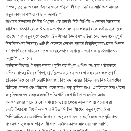
তিনি এই চার বিশ্ববিদ্যালয়ের শিক্ষক ও শিক্ষার্থীদের উৎসাহিত করে বলেন,
“শিক্ষা, প্রযুক্তি ও মেধা উন্নয়ন খাতে শক্তিশালী দেশ নির্মাণে আমি আপনাদের
নতুন অবদান রাখার আহ্বান জানাই।”
সাধারণ সম্পাদক সি চিন পিংয়ের এই জবাবি চিঠি সিপিসি ও দেশের উন্নয়নের
সার্বিক দৃষ্টিকোণ থেকে চীনের উচ্চশিক্ষার মিশন ও লক্ষ্যমাত্রাকে গভীরভাবে তুলে
ধরেছে এবং নতুন যুগে দেশের উচ্চশিক্ষার উচ্চ গুণগত উন্নয়নের জন্য গুরুত্বপূর্ণ
দিকনির্দেশনা দিয়েছে। এটি নিঃসন্দেহে দেশের বৃহত্তর বিশ্ববিদ্যালয়গুলোর শিক্ষক
ও শিক্ষার্থীদের সামনের দিকে অব্যাহতভাবে এগিয়ে যাওয়ার জন্য উৎসাহিত ও
অনুপ্রাণিত করবে।
বর্তমানে বিশ্বব্যাপী নতুন দফার প্রযুক্তিগত বিপ্লব ও শিল্প সংস্কার গভীরভাবে
এগিয়ে যাচ্ছে। চীনের শিক্ষা, প্রযুক্তিগত উদ্ভাবন ও মেধা উন্নয়নের গুরুত্বপূর্ণ
প্রতিষ্ঠান হিসেবে এই চারটি চিয়াওথং বিশ্ববিদ্যালয়ের উচিত নিজ নিজ বৈশিষ্ট্যের
ভিত্তিতে দেশের মেধা উন্নয়ন খাতে আরও বড় ভূমিকা রাখা। একইসঙ্গে চীনা ধাঁচের
আধুনিকায়নের মাধ্যমে একটি শক্তিশালী দেশ নির্মাণ ও জাতির মহান
পুনর্জাগরণের অগ্রযাত্রাকে এগিয়ে নেওয়ার ক্ষেত্রে নতুন অধ্যায় রচনা করা।
চারটি চিয়াওথং বিশ্ববিদ্যালয়ের উচিত 'সি চিন পিংয়ের নতুন যুগের চীনা
বৈশিষ্টমণ্ডিত সমাজতান্ত্রিক চিন্তাধারা' অনুসরণ করা এবং বিজ্ঞান ও প্রযুক্তিগত
গবেষণার সুফলকে শক্তিশালী দেশ নির্মাণে কাজে লাগানো। পাশাপাশি,