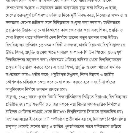
ব্যাপকসংখ্যক শিক্ষক ও শিক্ষার্থীদের সঠিক পথে পরিচালিত করে তাঁদের
দেশপ্রেমকে সংস্কার ও উন্নয়নের মহান অগ্রযাত্রায় যুক্ত করা উচিত। এ ছাড়া,
দেশের গুরুত্বপূর্ণ কৌশলগত চাহিদার দিকে দৃষ্টি নিবদ্ধ করে, নিজেদের সক্ষমতা ও
দক্ষতাকে দেশের চাহিদার সঙ্গে নিবিড়ভাবে সংযুক্ত করা দরকার। স্বাধীনভাবে
প্রযুক্তিগত উদ্ভাবন ও মেধা বিকাশের কাজ জোরদার করা এবং শিক্ষা, প্রযুক্তি ও
মেধা উন্নয়ন খাতে শক্তিশালী দেশ নির্মাণে তাদের নতুন অবদান রাখা উচিত।
বিশ্ববিদ্যালয় প্রতিষ্ঠার ১৩০তম বার্ষিকী উপলক্ষে, চারটি চিয়াওথং বিশ্ববিদ্যালয়ের
উচিত শিক্ষা, প্রযুক্তি ও মেধা খাতে সাধারণ সম্পাদক সি চিন পিংয়ের গুরুত্বপূর্ণ
দিকনির্দেশনা অনুসরণ করা। গৌরবময় ঐতিহ্যে অবিচল থেকে বিশ্ববিদ্যালয়ের
প্রকৃত দায়িত্ব গ্রহণ করতে হবে। এ ছাড়া শিক্ষা, প্রযুক্তি ও মেধা খাতের সমন্বিত
সংস্কারকে আরও গভীর করে; প্রযুক্তিগত উদ্ভাবন, শিল্প উন্নয়ন ও জাতীয়
কৌশলগত চাহিদাকে কেন্দ্র করে মেধা লালন করতে হবে এবং চীনা ধাঁচের
আধুনিকায়ন নির্মাণে অবদান রাখতে হবে।
উল্লেখ্য, ১৯২১ সালে পূর্বের তিনটি শিক্ষাপ্রতিষ্ঠানের ভিত্তিতে চিয়াওথং বিশ্ববিদ্যালয়
প্রতিষ্ঠিত হয়। গত শতাব্দীর ৫০-এর দশকে নয়া চীনের সমাজতান্ত্রিক নির্মাণের
চাহিদার প্রেক্ষিতে শাংহাই থেকে চিয়াওথং বিশ্ববিদ্যালয় সি'আনে স্থানান্তরিত হয়।
বিশ্ববিদ্যালয়ের ইতিহাসে এটি স্পষ্টভাবে প্রতীয়মান হয় যে, চিয়াওথং বিশ্ববিদ্যালয়
জন্মলগ্ন থেকেই দেশের ভাগ্য ও জাতির পুনর্জাগরণের সাথে ঘনিষ্ঠভাবে জড়িয়ে