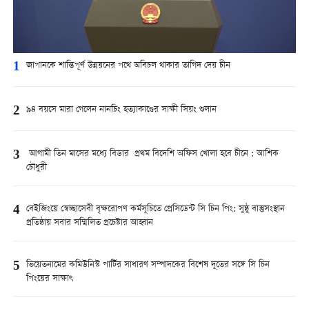
1
জাপানকে শান্তিপূর্ণ উন্নয়নের পথে অবিচল থাকার তাগিদ দেয় চীন
2
৯৪ বয়সে মারা গেলেন নানচিং হত্যাকাণ্ডের সাক্ষী সিয়ং শুলান
3
আগামী তিন মাসের মধ্যে বিডার প্রথম বিদেশি অফিস খোলা হবে চীনে : আশিক
চৌধুরী
4
বেইজিংয়ে স্বেচ্ছাসেবী বৃক্ষরোপণ কর্মসূচিতে প্রেসিডেন্ট সি চিন পিং: সুষ্ঠু বাস্তুসংস্থান
প্রতিষ্ঠায় সবার সম্মিলিত প্রচেষ্টার আহ্বান
5
ভিয়েতনামের কমিউনিস্ট পার্টির সাধারণ সম্পাদকের বিশেষ দূতের সঙ্গে সি চিন
পিংয়ের সাক্ষাৎ