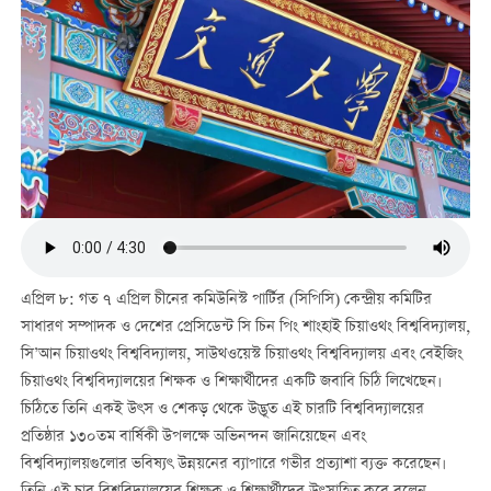
এপ্রিল ৮: গত ৭ এপ্রিল চীনের কমিউনিস্ট পার্টির (সিপিসি) কেন্দ্রীয় কমিটির
সাধারণ সম্পাদক ও দেশের প্রেসিডেন্ট সি চিন পিং শাংহাই চিয়াওথং বিশ্ববিদ্যালয়,
সি’আন চিয়াওথং বিশ্ববিদ্যালয়, সাউথওয়েস্ট চিয়াওথং বিশ্ববিদ্যালয় এবং বেইজিং
চিয়াওথং বিশ্ববিদ্যালয়ের শিক্ষক ও শিক্ষার্থীদের একটি জবাবি চিঠি লিখেছেন।
চিঠিতে তিনি একই উৎস ও শেকড় থেকে উদ্ভূত এই চারটি বিশ্ববিদ্যালয়ের
প্রতিষ্ঠার ১৩০তম বার্ষিকী উপলক্ষে অভিনন্দন জানিয়েছেন এবং
বিশ্ববিদ্যালয়গুলোর ভবিষ্যৎ উন্নয়নের ব্যাপারে গভীর প্রত্যাশা ব্যক্ত করেছেন।