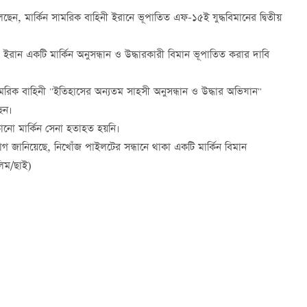
 বলেছেন, মার্কিন সামরিক বাহিনী ইরানে ভূপাতিত এফ-১৫ই যুদ্ধবিমানের দ্বিতীয়
বে, ইরান একটি মার্কিন অনুসন্ধান ও উদ্ধারকারী বিমান ভূপাতিত করার দাবি
সামরিক বাহিনী "ইতিহাসের অন্যতম সাহসী অনুসন্ধান ও উদ্ধার অভিযান"
ছেন।
নো মার্কিন সেনা হতাহত হয়নি।
 জানিয়েছে, নিখোঁজ পাইলটের সন্ধানে থাকা একটি মার্কিন বিমান
লিম/ছাই)