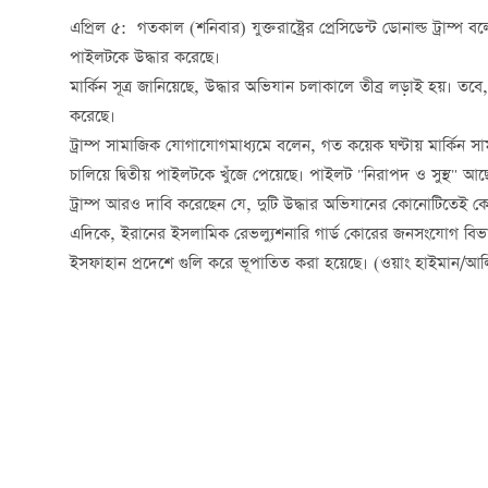
এপ্রিল ৫: গতকাল (শনিবার) যুক্তরাষ্ট্রের প্রেসিডেন্ট ডোনাল্ড ট্রাম্প
পাইলটকে উদ্ধার করেছে।
মার্কিন সূত্র জানিয়েছে, উদ্ধার অভিযান চলাকালে তীব্র লড়াই হয়। ত
করেছে।
ট্রাম্প সামাজিক যোগাযোগমাধ্যমে বলেন, গত কয়েক ঘণ্টায় মার্কিন 
চালিয়ে দ্বিতীয় পাইলটকে খুঁজে পেয়েছে। পাইলট "নিরাপদ ও সুস্থ" আ
ট্রাম্প আরও দাবি করেছেন যে, দুটি উদ্ধার অভিযানের কোনোটিতেই কো
এদিকে, ইরানের ইসলামিক রেভল্যুশনারি গার্ড কোরের জনসংযোগ বিভাগ
ইসফাহান প্রদেশে গুলি করে ভূপাতিত করা হয়েছে। (ওয়াং হাইমান/আ