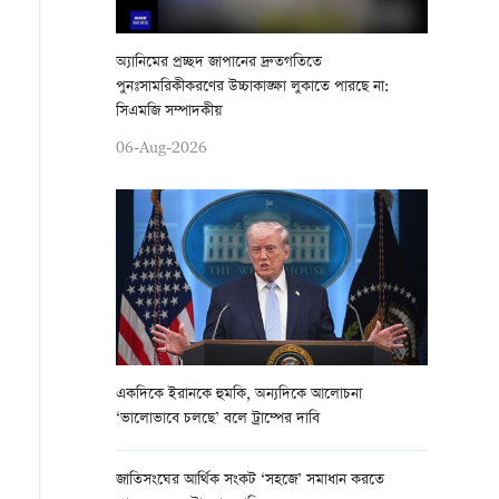
অ্যানিমের প্রচ্ছদ জাপানের দ্রুতগতিতে
পুনঃসামরিকীকরণের উচ্চাকাঙ্ক্ষা লুকাতে পারছে না:
সিএমজি সম্পাদকীয়
06-Aug-2026
একদিকে ইরানকে হুমকি, অন্যদিকে আলোচনা
‘ভালোভাবে চলছে’ বলে ট্রাম্পের দাবি
জাতিসংঘের আর্থিক সংকট ‘সহজে’ সমাধান করতে