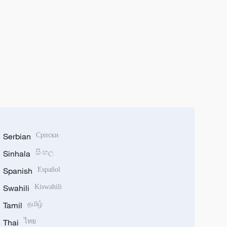
Serbian
Српски
Sinhala
සිංහල
Spanish
Español
Swahili
Kiswahili
Tamil
தமிழ்
Thai
ไทย