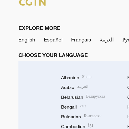
EXPLORE MORE
English
Español
Français
العربية
Ру
CHOOSE YOUR LANGUAGE
Albanian
Shqip
Arabic
العربية
Belarusian
Беларуская
Bengali
বাংলা
Bulgarian
Български
Cambodian
ខ្មែរ