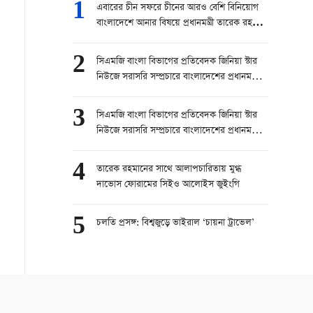
1
এবারের চীন সফরে চীনের আরও বেশি বিনিয়োগ
বাংলাদেশে আনার বিষয়ে প্রধানমন্ত্রী তারেক রহমান
চেষ্টা করবেন।” — বোরহানুল আসেকিন প্রিন্স,
সিনিয়র রিপোর্টার, চ্যানেল ২৪
2
সিএমজি বাংলা বিভাগের প্রতিবেদক জিনিয়া স্টার
নিউজে সরাসরি সম্প্রচারে বাংলাদেশের প্রধানমন্ত্রী
তারেক রহমানের চীন সফর নিয়ে কথা বলেছেন।
part 1
3
সিএমজি বাংলা বিভাগের প্রতিবেদক জিনিয়া স্টার
নিউজে সরাসরি সম্প্রচারে বাংলাদেশের প্রধানমন্ত্রী
তারেক রহমানের চীন সফর নিয়ে কথা বলেছেন।
part 2
4
তারেক রহমানের সাথে আলাপচারিতায় মুগ্ধ
দাভোস ফোরামের সিইও আলোইস জুইংগি
5
চলতি প্রসঙ্গ: বিশ্বজুড়ে ভাইরাল ‘চায়না ট্রাভেল’