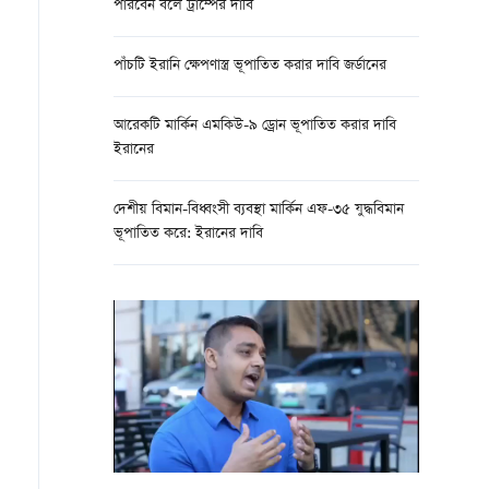
পারবেন বলে ট্রাম্পের দাবি
পাঁচটি ইরানি ক্ষেপণাস্ত্র ভূপাতিত করার দাবি জর্ডানের
আরেকটি মার্কিন এমকিউ-৯ ড্রোন ভূপাতিত করার দাবি
ইরানের
দেশীয় বিমান-বিধ্বংসী ব্যবস্থা মার্কিন এফ-৩৫ যুদ্ধবিমান
ভূপাতিত করে: ইরানের দাবি