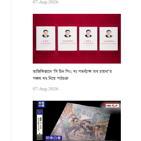
07-Aug-2026
তাজিকিস্তানে ‘সি চিন পিং: দ্য গভর্ন্যান্স অব চায়না’র
পঞ্চম খণ্ড নিয়ে পাঠচক্র
07-Aug-2026