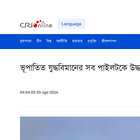
Language
মূলপাতা
চীন
বিশ্ব
অর্থনীতি
মতামত
প্রযুক্তি
জীবনযাপন
ভূপাতিত যুদ্ধবিমানের সব পাইলটকে উদ্ধা
09:04:05 05-Apr-2026