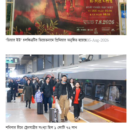
‘ডিয়ার ইউ’ চলচ্চিত্রটির ভিয়েতনামে প্রিমিয়ার অনুষ্ঠিত হয়েছে
05-Aug-2026
শনিবার চীনে ট্রেনযাত্রীর সংখ্যা ছিল ১ কোটি ৭২ লাখ