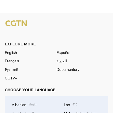
EXPLORE MORE
English
Español
Français
العربية
Русский
Documentary
CCTV+
CHOOSE YOUR LANGUAGE
Shqip
ລາວ
Albanian
Lao