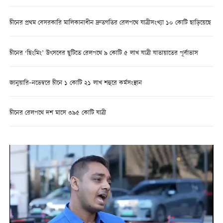
চীনের প্রথম বেসরকারি মালিকানাধীন দ্রুতগতির রেলপথে যাত্রীসংখ্যা ১০ কোটি ছাড়িয়েছে
চীনের ‘ছিংমিং’ উৎসবের ছুটিতে রেলপথে ৯ কোটি ৫ লাখ যাত্রী যাতায়াতের পূর্বাভাস
জানুয়ারি–নভেম্বরে চীনে ১ কোটি ২১ লাখ শহুরে কর্মসংস্থান
চীনের রেলপথে দশ মাসে ৩৯৫ কোটি যাত্রী