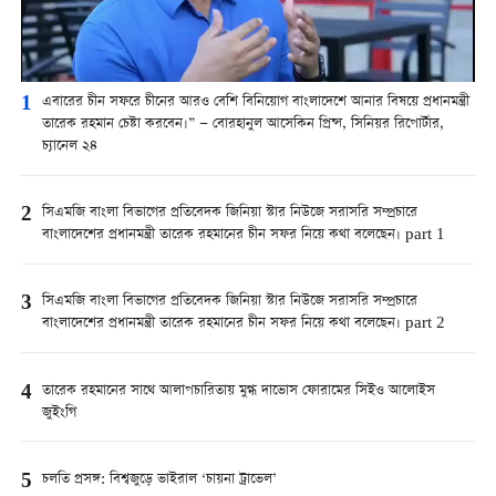
1
এবারের চীন সফরে চীনের আরও বেশি বিনিয়োগ বাংলাদেশে আনার বিষয়ে প্রধানমন্ত্রী
তারেক রহমান চেষ্টা করবেন।” — বোরহানুল আসেকিন প্রিন্স, সিনিয়র রিপোর্টার,
চ্যানেল ২৪
2
সিএমজি বাংলা বিভাগের প্রতিবেদক জিনিয়া স্টার নিউজে সরাসরি সম্প্রচারে
বাংলাদেশের প্রধানমন্ত্রী তারেক রহমানের চীন সফর নিয়ে কথা বলেছেন। part 1
3
সিএমজি বাংলা বিভাগের প্রতিবেদক জিনিয়া স্টার নিউজে সরাসরি সম্প্রচারে
বাংলাদেশের প্রধানমন্ত্রী তারেক রহমানের চীন সফর নিয়ে কথা বলেছেন। part 2
4
তারেক রহমানের সাথে আলাপচারিতায় মুগ্ধ দাভোস ফোরামের সিইও আলোইস
জুইংগি
5
চলতি প্রসঙ্গ: বিশ্বজুড়ে ভাইরাল ‘চায়না ট্রাভেল’