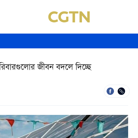
পরিবারগুলোর জীবন বদলে দিচ্ছে