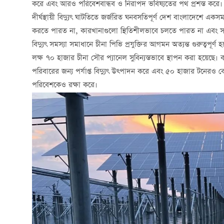
করে এবং আরও পরিবেশবান্ধব ও নিরাপদ ভবিষ্যতের পথ প্রশস্ত করে।
দীর্ঘস্থায়ী বিদ্যুৎ ঘাটতিতে জর্জরিত ঘনবসতিপূর্ণ দেশ বাংলাদেশে একসময়
করতে পারত না, কারখানাগুলো স্থিতিশীলভাবে চলতে পারত না এবং সাধা
বিদ্যুৎ সমস্যা সমাধানে চীনা পিভি প্রযুক্তির আগমন অত্যন্ত গুরুত্বপূর্ণ 
লক্ষ ৭০ হাজার চীনা সৌর প্যানেল সুবিন্যস্তভাবে স্থাপন করা হয়েছে। ব
পরিবারের জন্য পর্যাপ্ত বিদ্যুৎ উত্পাদন করে এবং ৫০ হাজার টনেরও ব
পরিবেশকেও রক্ষা করে।