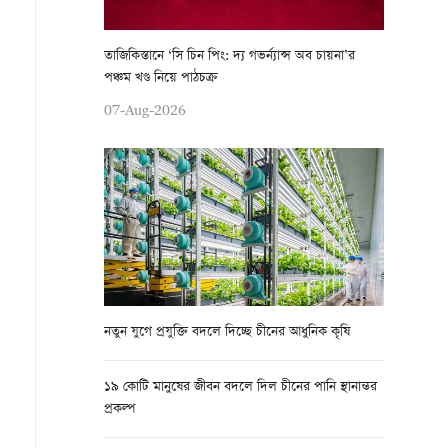
তাজিকিস্তানে ‘সি চিন পিং: দ্য গভর্ন্যান্স অব চায়না’র
পঞ্চম খণ্ড নিয়ে পাঠচক্র
07-Aug-2026
নতুন যুগে প্রযুক্তি বদলে দিচ্ছে চীনের আধুনিক কৃষি
১৯ কোটি মানুষের জীবন বদলে দিল চীনের পানি স্থানান্তর
প্রকল্প