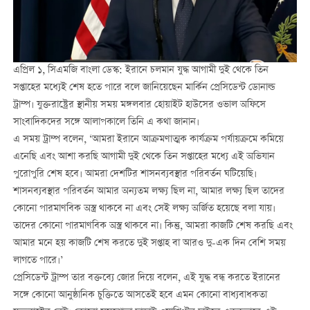
এপ্রিল ১, সিএমজি বাংলা ডেস্ক: ইরানে চলমান যুদ্ধ আগামী দুই থেকে তিন
সপ্তাহের মধ্যেই শেষ হতে পারে বলে জানিয়েছেন মার্কিন প্রেসিডেন্ট ডোনাল্ড
ট্রাম্প। যুক্তরাষ্ট্রের স্থানীয় সময় মঙ্গলবার হোয়াইট হাউসের ওভাল অফিসে
সাংবাদিকদের সঙ্গে আলাপকালে তিনি এ কথা জানান।
এ সময় ট্রাম্প বলেন, ‘আমরা ইরানে আক্রমণাত্মক কার্যক্রম পর্যায়ক্রমে কমিয়ে
এনেছি এবং আশা করছি আগামী দুই থেকে তিন সপ্তাহের মধ্যে এই অভিযান
পুরোপুরি শেষ হবে। আমরা দেশটির শাসনব্যবস্থার পরিবর্তন ঘটিয়েছি।
শাসনব্যবস্থার পরিবর্তন আমার অন্যতম লক্ষ্য ছিল না, আমার লক্ষ্য ছিল তাদের
কোনো পারমাণবিক অস্ত্র থাকবে না এবং সেই লক্ষ্য অর্জিত হয়েছে বলা যায়।
তাদের কোনো পারমাণবিক অস্ত্র থাকবে না। কিন্তু, আমরা কাজটি শেষ করছি এবং
আমার মনে হয় কাজটি শেষ করতে দুই সপ্তাহ বা আরও দু-এক দিন বেশি সময়
লাগতে পারে।’
প্রেসিডেন্ট ট্রাম্প তার বক্তব্যে জোর দিয়ে বলেন, এই যুদ্ধ বন্ধ করতে ইরানের
সঙ্গে কোনো আনুষ্ঠানিক চুক্তিতে আসতেই হবে এমন কোনো বাধ্যবাধকতা