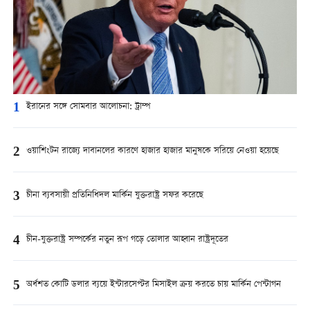
1
ইরানের সঙ্গে সোমবার আলোচনা: ট্রাম্প
2
ওয়াশিংটন রাজ্যে দাবানলের কারণে হাজার হাজার মানুষকে সরিয়ে নেওয়া হয়েছে
3
চীনা ব্যবসায়ী প্রতিনিধিদল মার্কিন যুক্তরাষ্ট্র সফর করেছে
4
চীন-যুক্তরাষ্ট্র সম্পর্কের নতুন রূপ গড়ে তোলার আহ্বান রাষ্ট্রদূতের
5
অর্ধশত কোটি ডলার ব্যয়ে ইন্টারসেপ্টর মিসাইল ক্রয় করতে চায় মার্কিন পেন্টাগন