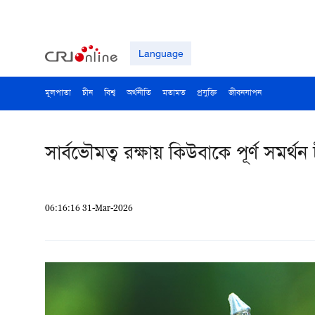
Language
মূলপাতা
চীন
বিশ্ব
অর্থনীতি
মতামত
প্রযুক্তি
জীবনযাপন
সার্বভৌমত্ব রক্ষায় কিউবাকে পূর্ণ সমর্থন
06:16:16 31-Mar-2026