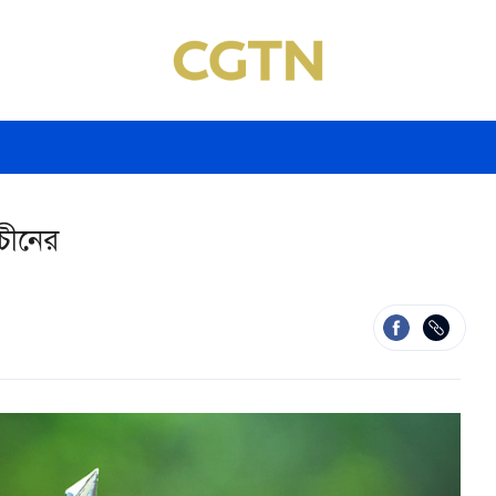
 চীনের