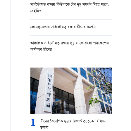
সার্বভৌমত্ব রক্ষায় কিউবাকে চীন দৃঢ় সমর্থন দিয়ে যাবে:
বেইজিং
ভেনেজুয়েলার সার্বভৌমত্ব রক্ষায় চীনের সমর্থন
আঞ্চলিক সার্বভৌমত্ব রক্ষায় দৃঢ় ও জোরালো পদক্ষেপের
অঙ্গীকার চীনের
1
চীনের বৈদেশিক মুদ্রার রিজার্ভ ৩৪১৮৮ বিলিয়ন
ডলার