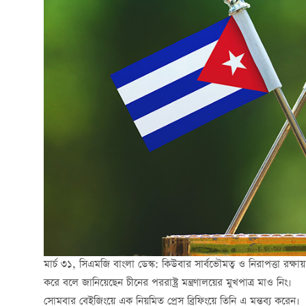
মার্চ ৩১, সিএমজি বাংলা ডেস্ক: কিউবার সার্বভৌমত্ব ও নিরাপত্তা রক্
করে বলে জানিয়েছেন চীনের পররাষ্ট্র মন্ত্রণালয়ের মুখপাত্র
মাও নিং।
সোমবার বেইজিংয়ে এক নিয়মিত প্রেস ব্রিফিংয়ে তিনি এ মন্তব্য করেন।