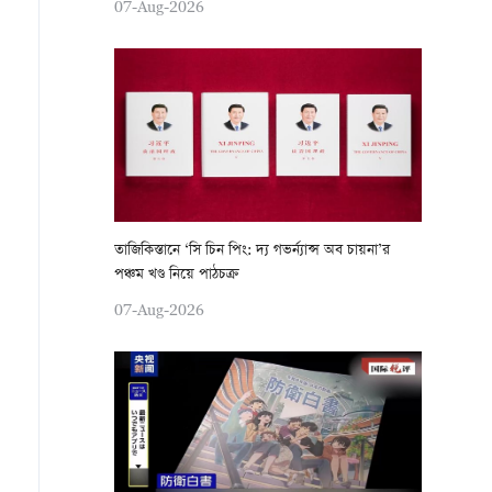
07-Aug-2026
তাজিকিস্তানে ‘সি চিন পিং: দ্য গভর্ন্যান্স অব চায়না’র
পঞ্চম খণ্ড নিয়ে পাঠচক্র
07-Aug-2026