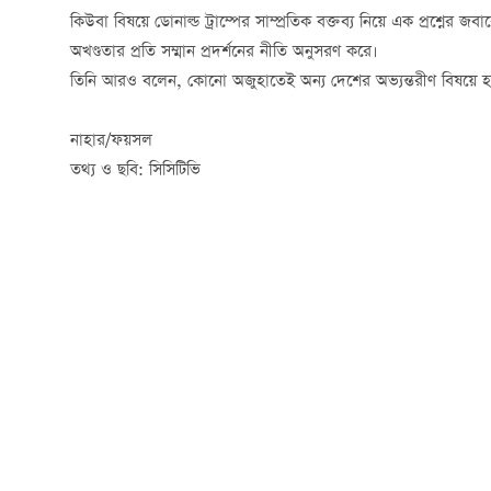
কিউবা বিষয়ে
ডোনাল্ড ট্রাম্পের সাম্প্রতিক বক্তব্য নিয়ে এক প্রশ্ন
অখণ্ডতার প্রতি সম্মান প্রদর্শনের নীতি অনুসরণ করে।
তিনি আরও বলেন, কোনো অজুহাতেই অন্য দেশের অভ্যন্তরীণ বিষয়ে হস্ত
নাহার/ফয়সল
তথ্য ও ছবি: সিসিটিভি