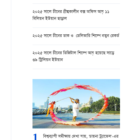
২০২৫ সালে চীনের গ্রীষ্মকালীন বক্স অফিস আয় ১১
বিলিয়ন ইউয়ান ছাড়াল
২০২৫ সালে চীনের ডাক ও ডেলিভারি শিল্পে নতুন রেকর্ড
২০২৫ সালে চীনের ডিজিটাল শিল্পে আয় হয়েছে সাড়ে
৩৯ ট্রিলিয়ন ইউয়ান
1
বিশ্বব্যাপী সমীক্ষায় দেখা যায়, 'চায়না ট্র্যাভেল'-এর