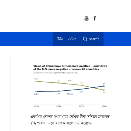
টিভি
রেডিও
search
একাধিক দেশের গণমাধ্যমে বৈশ্বিক চীনা-সদিচ্ছা ক্রমাগত
বৃদ্ধি পাওয়া নিয়ে ব্যাপক আলোচনা করেছেন