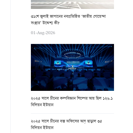
৩১শে জুলাই জাপানের নবপ্রতিষ্ঠিত ‘জাতীয় গোয়েন্দা
সংস্থার’ উদ্দেশ্য কী?
01-Aug-2026
২০২৫ সালে চীনের কল্পবিজ্ঞান শিল্পের আয় ছিল ১২৬.১
বিলিয়ন ইউয়ান
২০২৫ সালে চীনের বক্স অফিসের আয় ছাড়াল ৩৫
বিলিয়ন ইউয়ান