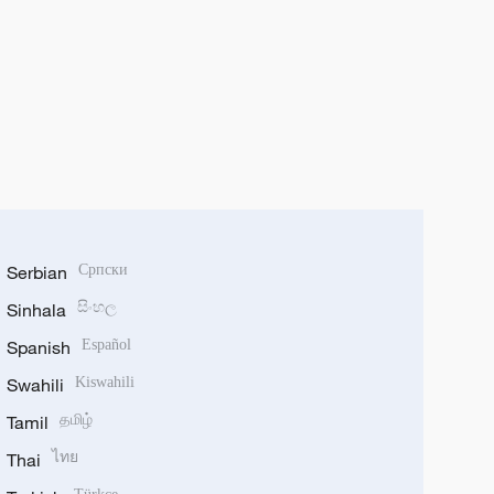
Serbian
Српски
Sinhala
සිංහල
Spanish
Español
Swahili
Kiswahili
Tamil
தமிழ்
Thai
ไทย