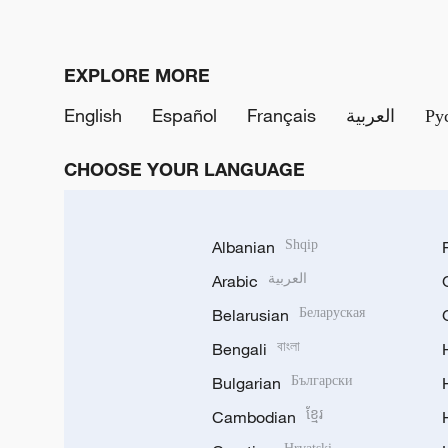
EXPLORE MORE
English
Español
Français
العربية
Ру
CHOOSE YOUR LANGUAGE
Albanian
Shqip
Arabic
العربية
Belarusian
Беларуская
Bengali
বাংলা
Bulgarian
Български
Cambodian
ខ្មែរ