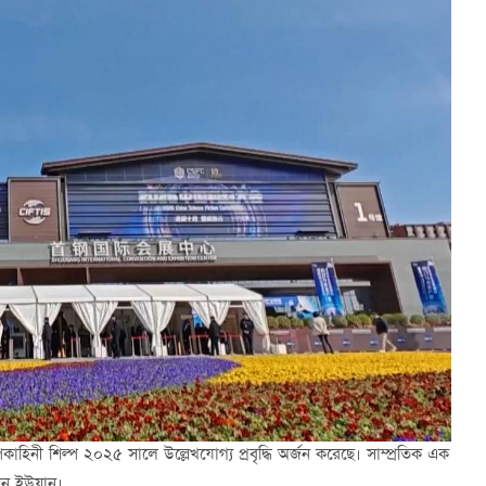
পকাহিনী শিল্প ২০২৫ সালে উল্লেখযোগ্য প্রবৃদ্ধি অর্জন করেছে। সাম্প্রতিক এক
়ন ইউয়ান।