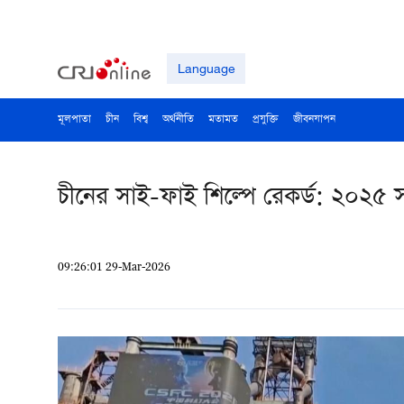
Language
মূলপাতা
চীন
বিশ্ব
অর্থনীতি
মতামত
প্রযুক্তি
জীবনযাপন
চীনের সাই-ফাই শিল্পে রেকর্ড: ২০২৫ 
09:26:01 29-Mar-2026