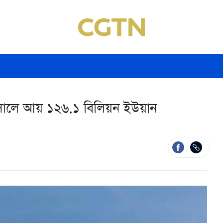
সালে আয় ১২৬.১ বিলিয়ন ইউয়ান