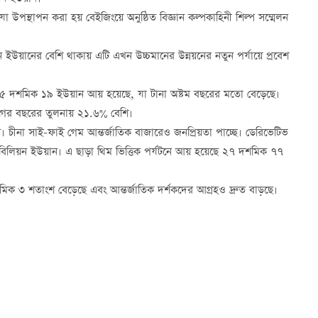
যা উপস্থাপন করা হয় বেইজিংয়ে অনুষ্ঠিত বিজ্ঞান কল্পকাহিনী শিল্প সম্মেলন
ইউয়ানের বেশি থাকায় এটি এখন উচ্চমানের উন্নয়নের নতুন পর্যায়ে প্রবেশ
ে ৫ দশমিক ১৯ ইউয়ান আয় হয়েছে, যা টানা অষ্টম বছরের মতো বেড়েছে।
আগের বছরের তুলনায় ২১.৬% বেশি।
 চীনা সাই-ফাই গেম আন্তর্জাতিক বাজারেও জনপ্রিয়তা পাচ্ছে। ডেরিভেটিভ
 বিলিয়ন ইউয়ান। এ ছাড়া থিম ভিত্তিক পর্যটনে আয় হয়েছে ২৭ দশমিক ৭৭
ক ৩ শতাংশ বেড়েছে এবং আন্তর্জাতিক দর্শকদের আগ্রহও দ্রুত বাড়ছে।