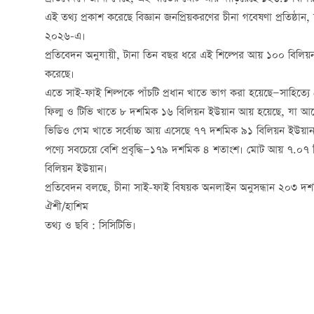
এই তথ্য প্রকাশ করেছে বিজ্ঞান জনপ্রিয়করণের চীনা গবেষণা প্রতিষ্ঠান, 
২০২৬-এ।
প্রতিবেদন অনুযায়ী, টানা তিন বছর ধরে এই শিল্পের আয় ১০০ বিলিয়ন 
করেছে।
এতে সাই-ফাই শিল্পকে পাঁচটি প্রধান খাতে ভাগ করা হয়েছে—সাহিত্য
ফিল্ম ও টিভি খাতে ৮ দশমিক ১৬ বিলিয়ন ইউয়ান আয় হয়েছে, যা 
ভিডিও গেম খাতে সর্বোচ্চ আয় এসেছে ৭৭ দশমিক ৯১ বিলিয়ন ইউয়ান।
পণ্যে সবচেয়ে বেশি প্রবৃদ্ধি—১৭৯ দশমিক ৪ শতাংশ। মোট আয় ৭.০৭
বিলিয়ন ইউয়ান।
প্রতিবেদন বলছে, চীনা সাই-ফাই বিষয়ক অনলাইন অনুসন্ধান ২০৩ দশমি
ঐশী/হাশিম
তথ্য ও ছবি : সিসিটিভি।