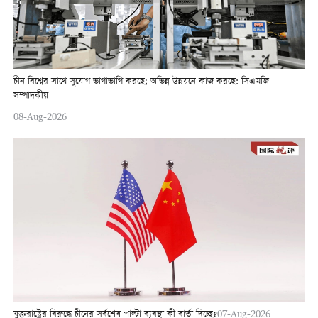
চীন বিশ্বের সাথে সুযোগ ভাগাভাগি করছে; অভিন্ন উন্নয়নে কাজ করছে: সিএমজি
সম্পাদকীয়
08-Aug-2026
যুক্তরাষ্ট্রের বিরুদ্ধে চীনের সর্বশেষ পাল্টা ব্যবস্থা কী বার্তা দিচ্ছে?
07-Aug-2026