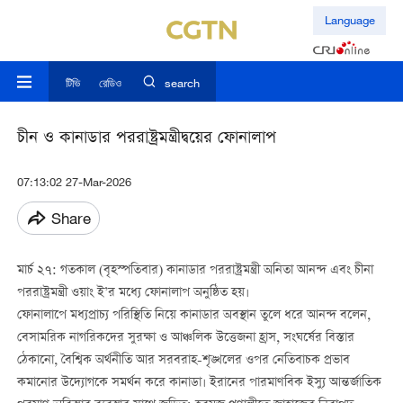
Language
টিভি
রেডিও
search
চীন ও কানাডার পররাষ্ট্রমন্ত্রীদ্বয়ের ফোনালাপ
07:13:02 27-Mar-2026
Share
মার্চ ২৭: গতকাল (বৃহস্পতিবার) কানাডার পররাষ্ট্রমন্ত্রী অনিতা আনন্দ এবং চীনা
পররাষ্ট্রমন্ত্রী ওয়াং ই’র মধ্যে ফোনালাপ অনুষ্ঠিত হয়।
ফোনালাপে মধ্যপ্রাচ্য পরিস্থিতি নিয়ে কানাডার অবস্থান তুলে ধরে আনন্দ বলেন,
বেসামরিক নাগরিকদের সুরক্ষা ও আঞ্চলিক উত্তেজনা হ্রাস, সংঘর্ষের বিস্তার
ঠেকানো, বৈশ্বিক অর্থনীতি আর সরবরাহ-শৃঙ্খলের ওপর নেতিবাচক প্রভাব
কমানোর উদ্যোগকে সমর্থন করে কানাডা। ইরানের পারমাণবিক ইস্যু আন্তর্জাতিক