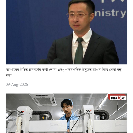
‘জাপানের উচিত জনগণের কথা শোনা এবং পারমাণবিক ইস্যুতে আগুন নিয়ে খেলা বন্ধ
করা’
09-Aug-2026