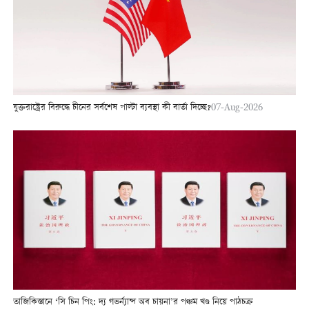
যুক্তরাষ্ট্রের বিরুদ্ধে চীনের সর্বশেষ পাল্টা ব্যবস্থা কী বার্তা দিচ্ছে?
07-Aug-2026
তাজিকিস্তানে ‘সি চিন পিং: দ্য গভর্ন্যান্স অব চায়না’র পঞ্চম খণ্ড নিয়ে পাঠচক্র