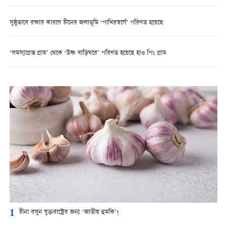
সুষ্ঠুভাবে রক্ষার কারণে চীনের জলাভূমি ‘পাখিরস্বর্গে’ পরিণত হয়েছে
‘সমস্যাগ্রস্ত গ্রাম’ থেকে ‘উষ্ণ বাড়িঘরে’ পরিণত হয়েছে হাও পিং গ্রাম
1
চীনা রসুন যুক্তরাষ্ট্রের জন্য ‘জাতীয় হুমকি’!