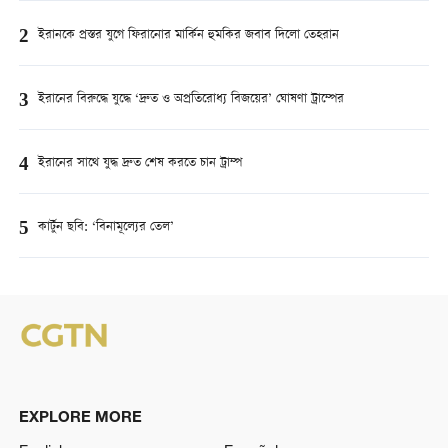
2
ইরানকে প্রস্তর যুগে ফিরানোর মার্কিন হুমকির জবাব দিলো তেহরান
3
ইরানের বিরুদ্ধে যুদ্ধে ‘দ্রুত ও অপ্রতিরোধ্য বিজয়ের’ ঘোষণা ট্রাম্পের
4
ইরানের সাথে যুদ্ধ দ্রুত শেষ করতে চান ট্রাম্প
5
কার্টুন ছবি: ‘বিনামূল্যের তেল’
EXPLORE MORE