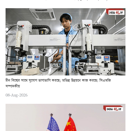
চীন বিশ্বের সাথে সুযোগ ভাগাভাগি করছে; অভিন্ন উন্নয়নে কাজ করছে: সিএমজি
সম্পাদকীয়
08-Aug-2026