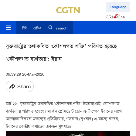
Language
টিভি
রেডিও
search
যুক্তরাষ্ট্রের তথাকথিত ‘কৌশলগত শক্তি’ পরিণত হয়েছে
‘কৌশলগত ব্যর্থতায়’: ইরান
06:39:29 26-Mar-2026
Share
মার্চ ২৬: যুক্তরাষ্ট্রের তথাকথিত ‘কৌশলগত শক্তি’ ইতোমধ্যেই ‘কৌশলগত
ব্যর্থতা’-য় পরিণত হয়েছে। মার্কিন প্রেসিডেন্ট ডোনাল্ড ট্রাম্পের ইরানের সাথে
আলোচনাবিষয়ক মন্তব্যের প্রতিক্রিয়ায়, গতকাল (বুধবার) এ মন্তব্য করেন,
ইরানের কেন্দ্রীয় কমান্ডের একজন মুখপাত্র।