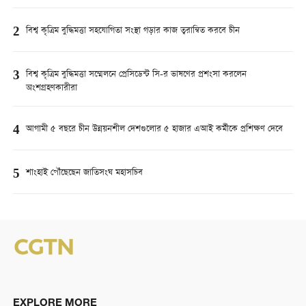
2
বিশ্ব কৃত্রিম বুদ্ধিমত্তা সহযোগিতা সংস্থা গড়ার কাজ ত্বরান্বিত করবে চীন
3
বিশ্ব কৃত্রিম বুদ্ধিমত্তা সম্মেলনে প্রেসিডেন্ট সি-র ভাষণের প্রশংসা করলেন
অংশগ্রহণকারীরা
4
আগামী ৫ বছরে চীন উন্নয়নশীল দেশগুলোর ৫ হাজার এআই কর্মীকে প্রশিক্ষণ দেবে
5
শাংহাই পৌঁছেছেন জাতিসংঘ মহাসচিব
EXPLORE MORE