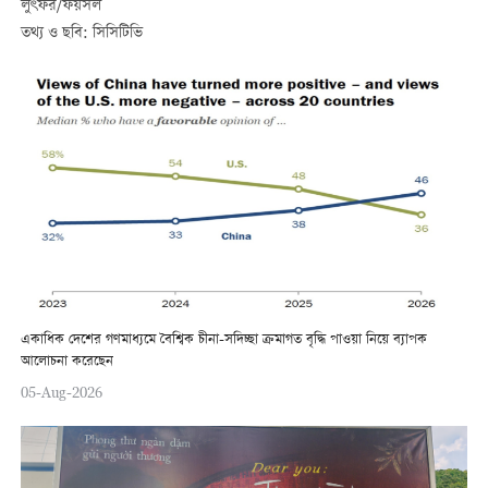
লুৎফর/ফয়সল
তথ্য ও ছবি: সিসিটিভি
একাধিক দেশের গণমাধ্যমে বৈশ্বিক চীনা-সদিচ্ছা ক্রমাগত বৃদ্ধি পাওয়া নিয়ে ব্যাপক
আলোচনা করেছেন
05-Aug-2026