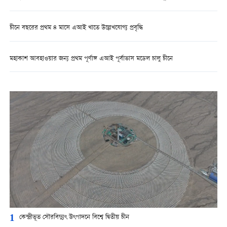
চীনে বছরের প্রথম ৪ মাসে এআই খাতে উল্লেখযোগ্য প্রবৃদ্ধি
মহাকাশ আবহাওয়ার জন্য প্রথম পূর্ণাঙ্গ এআই পূর্বাভাস মডেল চালু চীনে
1
কেন্দ্রীভূত সৌরবিদ্যুৎ উৎপাদনে বিশ্বে দ্বিতীয় চীন