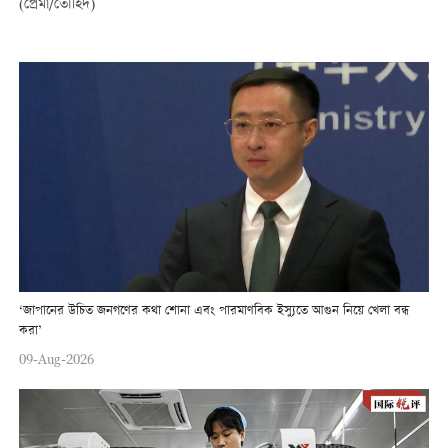
(প্রেমা/তৌহিদ)
‘জাপানের উচিত জনগণের কথা শোনা এবং পারমাণবিক ইস্যুতে আগুন নিয়ে খেলা বন্ধ
করা’
09-Aug-2026