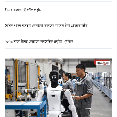
চীনের বাজারে স্থিতিশীল প্রবৃদ্ধি
বৈশ্বিক শাসন ব্যবস্থায় জোরালো সমর্থনের আহ্বান চীনা প্রতিরক্ষামন্ত্রীর
২০২৬ সালে চীনের জোরালো অর্থনৈতিক প্রবৃদ্ধির পূর্বাভাস