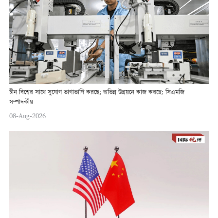
চীন বিশ্বের সাথে সুযোগ ভাগাভাগি করছে; অভিন্ন উন্নয়নে কাজ করছে: সিএমজি
সম্পাদকীয়
08-Aug-2026