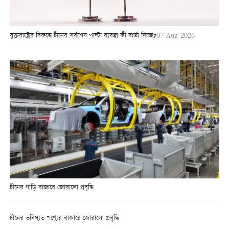
যুক্তরাষ্ট্রের বিরুদ্ধে চীনের সর্বশেষ পাল্টা ব্যবস্থা কী বার্তা দিচ্ছে?
07-Aug-2026
চীনের গাড়ি বাজারে জোরালো প্রবৃদ্ধি
চীনের ভবিষ্যত পণ্যের বাজারে জোরালো প্রবৃদ্ধি