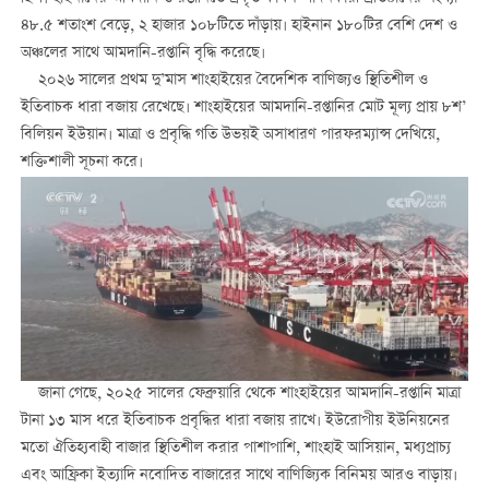
৪৮.৫ শতাংশ বেড়ে, ২ হাজার ১০৮টিতে দাঁড়ায়। হাইনান ১৮০টির বেশি দেশ ও
অঞ্চলের সাথে আমদানি-রপ্তানি বৃদ্ধি করেছে।
২০২৬ সালের প্রথম দু’মাস শাংহাইয়ের বৈদেশিক বাণিজ্যও স্থিতিশীল ও
ইতিবাচক ধারা বজায় রেখেছে। শাংহাইয়ের আমদানি-রপ্তানির মোট মূল্য প্রায় ৮শ’
বিলিয়ন ইউয়ান। মাত্রা ও প্রবৃদ্ধি গতি উভয়ই অসাধারণ পারফরম্যান্স দেখিয়ে,
শক্তিশালী সূচনা করে।
জানা গেছে, ২০২৫ সালের ফেব্রুয়ারি থেকে শাংহাইয়ের আমদানি-রপ্তানি মাত্রা
টানা ১৩ মাস ধরে ইতিবাচক প্রবৃদ্ধির ধারা বজায় রাখে। ইউরোপীয় ইউনিয়নের
মতো ঐতিহ্যবাহী বাজার স্থিতিশীল করার পাশাপাশি, শাংহাই আসিয়ান, মধ্যপ্রাচ্য
এবং আফ্রিকা ইত্যাদি নবোদিত বাজারের সাথে বাণিজ্যিক বিনিময় আরও বাড়ায়।