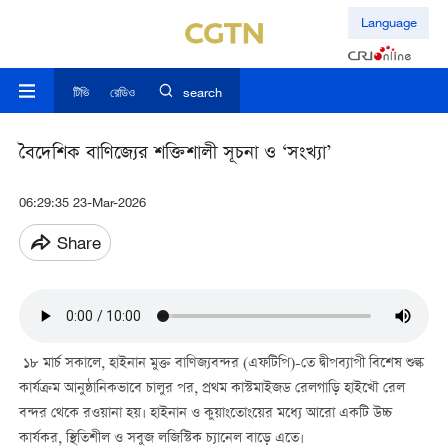
Language
টিভি
রেডিও
search
বৈদেশিক বাণিজ্যের শক্তিশালী সূচনা ও ‘সংখ্যা’
06:29:35 23-Mar-2026
Share
১৮ মার্চ সকালে, হাইনান মুক্ত বাণিজ্যবন্দর (এফটিপি)-তে দ্বীপব্যাপী বিশেষ শুল্ক
কার্যক্রম আনুষ্ঠানিকভাবে চালুর পর, প্রথম কাস্টমাইজড রেলগাড়ি হাইখৌ রেল
বন্দর থেকে রওয়ানা হয়। হাইনান ও কুয়াংতোংয়ের মধ্যে আরো একটি উচ্চ
কার্যকর, স্থিতিশীল ও সবুজ লজিস্টিক চ্যানেল বাড়ে এতে।