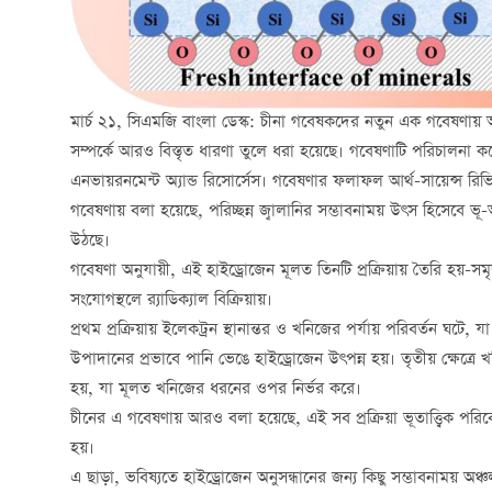
মার্চ ২১, সিএমজি বাংলা ডেস্ক: চীনা গবেষকদের নতুন এক গবেষণায়
সম্পর্কে আরও বিস্তৃত ধারণা তুলে ধরা হয়েছে। গবেষণাটি পরিচালনা কর
এনভায়রনমেন্ট অ্যান্ড রিসোর্সেস। গবেষণার ফলাফল আর্থ-সায়েন্স রিভি
গবেষণায় বলা হয়েছে, পরিচ্ছন্ন জ্বালানির সম্ভাবনাময় উৎস হিসেবে ভূ-অভ্যন
উঠছে।
গবেষণা অনুযায়ী, এই হাইড্রোজেন মূলত তিনটি প্রক্রিয়ায় তৈরি হয়-সমৃ
সংযোগস্থলে র‍্যাডিক্যাল বিক্রিয়ায়।
প্রথম প্রক্রিয়ায় ইলেকট্রন স্থানান্তর ও খনিজের পর্যায় পরিবর্তন ঘটে, যা 
উপাদানের প্রভাবে পানি ভেঙে হাইড্রোজেন উৎপন্ন হয়। তৃতীয় ক্ষেত্রে 
হয়, যা মূলত খনিজের ধরনের ওপর নির্ভর করে।
চীনের এ গবেষণায় আরও বলা হয়েছে, এই সব প্রক্রিয়া ভূতাত্ত্বিক পরিবে
হয়।
এ ছাড়া, ভবিষ্যতে হাইড্রোজেন অনুসন্ধানের জন্য কিছু সম্ভাবনাময় অঞ্চ