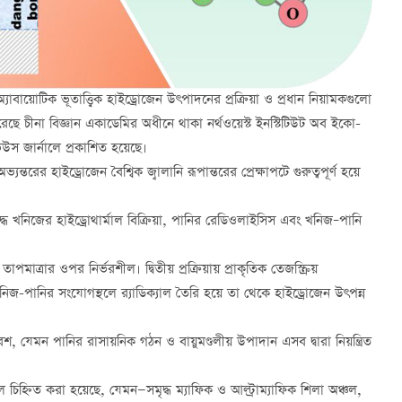
অ্যাবায়োটিক ভূতাত্ত্বিক হাইড্রোজেন
উৎপাদনের প্রক্রিয়া ও প্রধান নিয়ামকগুলো
েছে চীনা বিজ্ঞান একাডেমির অধীনে থাকা নর্থওয়েস্ট ইনস্টিটিউট অব ইকো-
উস জার্নালে প্রকাশিত হয়েছে।
্তরের হাইড্রোজেন বৈশ্বিক জ্বালানি রূপান্তরের প্রেক্ষাপটে গুরুত্বপূর্ণ হয়ে
দ্ধ খনিজের হাইড্রোথার্মাল বিক্রিয়া, পানির রেডিওলাইসিস এবং খনিজ–পানি
তাপমাত্রার ওপর নির্ভরশীল। দ্বিতীয় প্রক্রিয়ায় প্রাকৃতিক তেজস্ক্রিয়
খনিজ-পানির সংযোগস্থলে র‍্যাডিক্যাল তৈরি হয়ে তা থেকে হাইড্রোজেন উৎপন্ন
শ, যেমন পানির রাসায়নিক গঠন ও বায়ুমণ্ডলীয় উপাদান এসব দ্বারা নিয়ন্ত্রিত
ল চিহ্নিত করা হয়েছে, যেমন—সমৃদ্ধ ম্যাফিক ও আল্ট্রাম্যাফিক শিলা অঞ্চল,