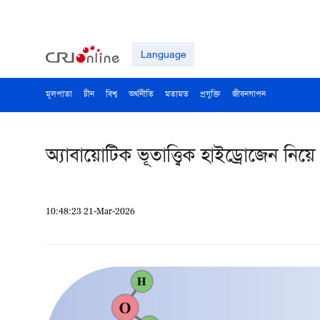
Language
মূলপাতা
চীন
বিশ্ব
অর্থনীতি
মতামত
প্রযুক্তি
জীবনযাপন
অ্যাবায়োটিক ভূতাত্ত্বিক হাইড্রোজেন নি
10:48:23 21-Mar-2026