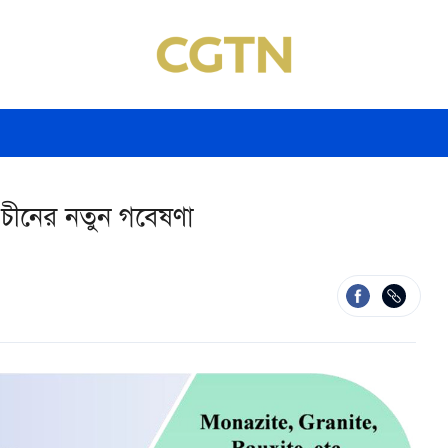
য়ে চীনের নতুন গবেষণা