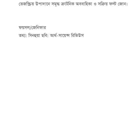
তেজস্ক্রিয় উপাদানে সমৃদ্ধ ক্রাটনিক অববাহিকা ও সক্রিয় ফল্ট জোন।
ফয়সল/জেনিফার
তথ্য: সিনহুয়া ছবি: আর্থ-সায়েন্স রিভিউস