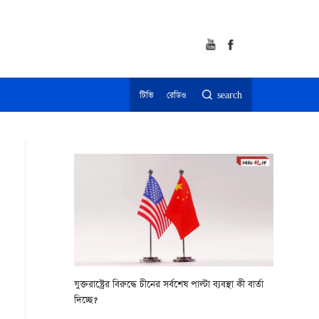
টিভি
রেডিও
search
যুক্তরাষ্ট্রের বিরুদ্ধে চীনের সর্বশেষ পাল্টা ব্যবস্থা কী বার্তা
দিচ্ছে?