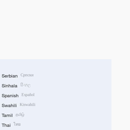
Serbian
Српски
Sinhala
සිංහල
Spanish
Español
Swahili
Kiswahili
Tamil
தமிழ்
Thai
ไทย