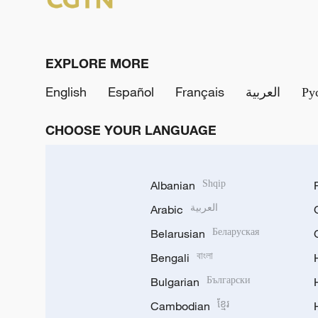
EXPLORE MORE
English
Español
Français
العربية
Ру
CHOOSE YOUR LANGUAGE
Albanian
Shqip
Arabic
العربية
Belarusian
Беларуская
Bengali
বাংলা
Bulgarian
Български
Cambodian
ខ្មែរ