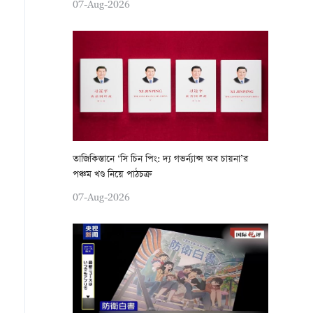
07-Aug-2026
তাজিকিস্তানে ‘সি চিন পিং: দ্য গভর্ন্যান্স অব চায়না’র
পঞ্চম খণ্ড নিয়ে পাঠচক্র
07-Aug-2026