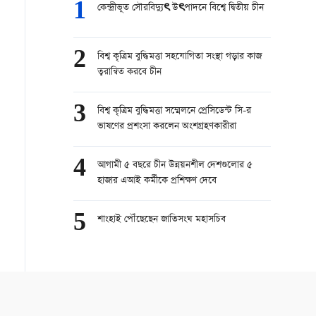
1
কেন্দ্রীভূত সৌরবিদ্যুৎ উৎপাদনে বিশ্বে দ্বিতীয় চীন
2
বিশ্ব কৃত্রিম বুদ্ধিমত্তা সহযোগিতা সংস্থা গড়ার কাজ
ত্বরান্বিত করবে চীন
3
বিশ্ব কৃত্রিম বুদ্ধিমত্তা সম্মেলনে প্রেসিডেন্ট সি-র
ভাষণের প্রশংসা করলেন অংশগ্রহণকারীরা
4
আগামী ৫ বছরে চীন উন্নয়নশীল দেশগুলোর ৫
হাজার এআই কর্মীকে প্রশিক্ষণ দেবে
5
শাংহাই পৌঁছেছেন জাতিসংঘ মহাসচিব