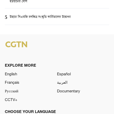
ইউয়ানের বেশি
5
উহানে সিএমজি চলচ্চিত্র সংস্কৃতি কার্নিভালের উদ্বোধন
EXPLORE MORE
English
Español
Français
العربية
Русский
Documentary
CCTV+
CHOOSE YOUR LANGUAGE