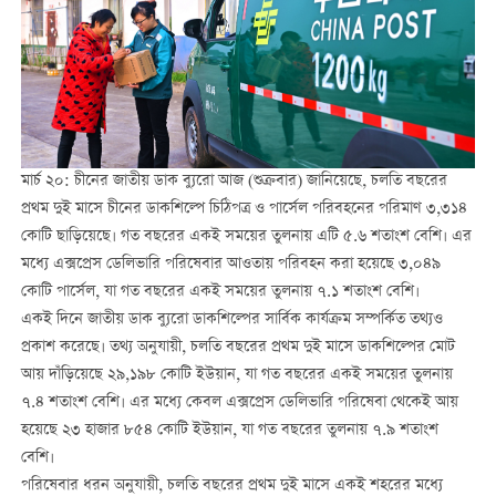
মার্চ ২০: চীনের জাতীয় ডাক ব্যুরো আজ (শুক্রবার) জানিয়েছে, চলতি বছরের
প্রথম দুই মাসে চীনের ডাকশিল্পে চিঠিপত্র ও পার্সেল পরিবহনের পরিমাণ ৩,৩১৪
কোটি ছাড়িয়েছে। গত বছরের একই সময়ের তুলনায় এটি ৫.৬ শতাংশ বেশি। এর
মধ্যে এক্সপ্রেস ডেলিভারি পরিষেবার আওতায় পরিবহন করা হয়েছে ৩,০৪৯
কোটি পার্সেল, যা গত বছরের একই সময়ের তুলনায় ৭.১ শতাংশ বেশি।
একই দিনে জাতীয় ডাক ব্যুরো ডাকশিল্পের সার্বিক কার্যক্রম সম্পর্কিত তথ্যও
প্রকাশ করেছে। তথ্য অনুযায়ী, চলতি বছরের প্রথম দুই মাসে ডাকশিল্পের মোট
আয় দাঁড়িয়েছে ২৯,১৯৮ কোটি ইউয়ান, যা গত বছরের একই সময়ের তুলনায়
৭.৪ শতাংশ বেশি। এর মধ্যে কেবল এক্সপ্রেস ডেলিভারি পরিষেবা থেকেই আয়
হয়েছে ২৩ হাজার ৮৫৪ কোটি ইউয়ান, যা গত বছরের তুলনায় ৭.৯ শতাংশ
বেশি।
পরিষেবার ধরন অনুযায়ী, চলতি বছরের প্রথম দুই মাসে একই শহরের মধ্যে