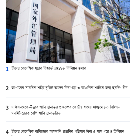
1
চীনের বৈদেশিক মুদ্রার রিজার্ভ ৩৪১৮৮ বিলিয়ন ডলার
2
জাপানের সামরিক শক্তি বৃদ্ধিই তাদের নিরাপত্তা ও আঞ্চলিক শান্তির জন্য হুমকি: চীন
3
দক্ষিণ-থেকে-উত্তরে পানি স্থানান্তর প্রকল্পের কেন্দ্রীয় পথের মাধ্যমে ৮০ বিলিয়ন
ঘনমিটারেরও বেশি পানি স্থানান্তরিত
4
চীনের বৈদেশিক বাণিজ্যের আমদানি-রপ্তানির পরিমাণ টানা ৫ মাস ধরে ৪ ট্রিলিয়ন