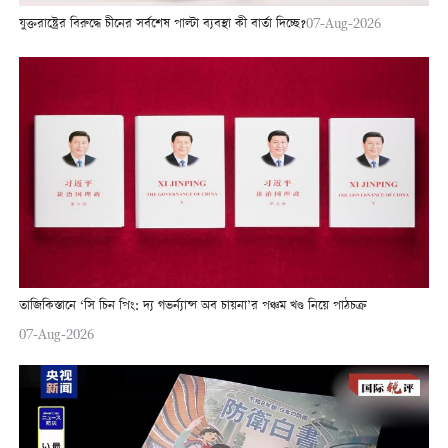
যুক্তরাষ্ট্রের বিরুদ্ধে চীনের সর্বশেষ পাল্টা ব্যবস্থা কী বার্তা দিচ্ছে?
07-Aug-2026
তাজিকিস্তানে ‘সি চিন পিং: দ্য গভর্ন্যান্স অব চায়না’র পঞ্চম খণ্ড নিয়ে পাঠচক্র
07-Aug-2026