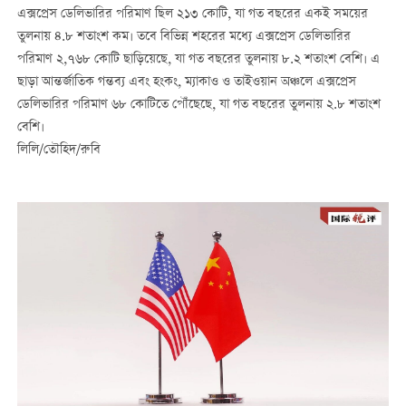
এক্সপ্রেস ডেলিভারির পরিমাণ ছিল ২১৩ কোটি, যা গত বছরের একই সময়ের
তুলনায় ৪.৮ শতাংশ কম। তবে বিভিন্ন শহরের মধ্যে এক্সপ্রেস ডেলিভারির
পরিমাণ ২,৭৬৮ কোটি ছাড়িয়েছে, যা গত বছরের তুলনায় ৮.২ শতাংশ বেশি। এ
ছাড়া আন্তর্জাতিক গন্তব্য এবং হংকং, ম্যাকাও ও তাইওয়ান অঞ্চলে এক্সপ্রেস
ডেলিভারির পরিমাণ ৬৮ কোটিতে পৌঁছেছে, যা গত বছরের তুলনায় ২.৮ শতাংশ
বেশি।
লিলি/তৌহিদ/রুবি