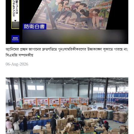
অ্যানিমের প্রচ্ছদ জাপানের দ্রুতগতিতে পুনঃসামরিকীকরণের উচ্চাকাঙ্ক্ষা লুকাতে পারছে না:
সিএমজি সম্পাদকীয়
06-Aug-2026