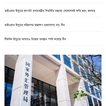
তাইওয়ান ইস্যুতে জাপানি প্রধানমন্ত্রীর বিতর্কিত মন্তব্যে সেদেশেরই ক্ষতি হবে: জনমত
তাইওয়ান ইস্যুতে বহিরাগত হস্তক্ষেপ গ্রহণযোগ্য নয়: চীন
টিকটক ইস্যুতে আবারও নিজের অবস্থান স্পষ্ট করেছে চীন