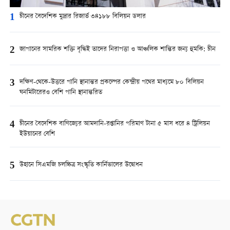
1
চীনের বৈদেশিক মুদ্রার রিজার্ভ ৩৪১৮৮ বিলিয়ন ডলার
2
জাপানের সামরিক শক্তি বৃদ্ধিই তাদের নিরাপত্তা ও আঞ্চলিক শান্তির জন্য হুমকি: চীন
3
দক্ষিণ-থেকে-উত্তরে পানি স্থানান্তর প্রকল্পের কেন্দ্রীয় পথের মাধ্যমে ৮০ বিলিয়ন
ঘনমিটারেরও বেশি পানি স্থানান্তরিত
4
চীনের বৈদেশিক বাণিজ্যের আমদানি-রপ্তানির পরিমাণ টানা ৫ মাস ধরে ৪ ট্রিলিয়ন
ইউয়ানের বেশি
5
উহানে সিএমজি চলচ্চিত্র সংস্কৃতি কার্নিভালের উদ্বোধন