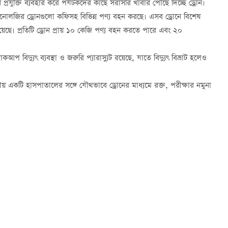
প্রযুক্তি ব্যবহার করে পর্যটকদের কাছে সরাসরি খাবার পৌঁছে দিচ্ছে ড্রোন।
টেকনোলজির ড্রোনগুলো কফিসহ বিভিন্ন পণ্য বহন করছে। এসব ড্রোনে বিশেষ
্যবস্থা রয়েছে। প্রতিটি ড্রোন প্রায় ১০ কেজি পণ্য বহন করতে পারে এবং ২০
 ব্যাকআপ বিদ্যুৎ ব্যবস্থা ও জরুরি প্যারাস্যুট রয়েছে, যাতে বিদ্যুৎ বিভ্রাট হলেও
থানীয় একটি হাসপাতালের সঙ্গে যৌথভাবে ড্রোনের মাধ্যমে রক্ত, পরীক্ষার নমুনা