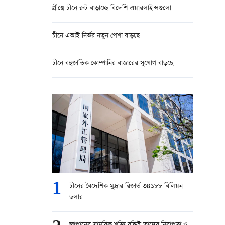
গ্রীষ্মে চীনে রুট বাড়াচ্ছে বিদেশি এয়ারলাইন্সগুলো
চীনে এআই নির্ভর নতুন পেশা বাড়ছে
চীনে বহুজাতিক কোম্পানির বাজারের সুযোগ বাড়ছে
1
চীনের বৈদেশিক মুদ্রার রিজার্ভ ৩৪১৮৮ বিলিয়ন
ডলার