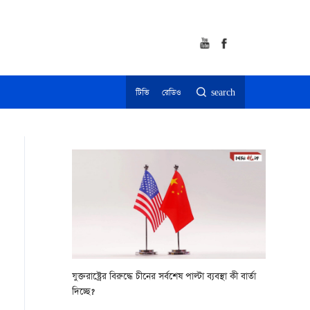
টিভি
রেডিও
search
যুক্তরাষ্ট্রের বিরুদ্ধে চীনের সর্বশেষ পাল্টা ব্যবস্থা কী বার্তা
দিচ্ছে?