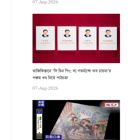
07-Aug-2026
তাজিকিস্তানে ‘সি চিন পিং: দ্য গভর্ন্যান্স অব চায়না’র
পঞ্চম খণ্ড নিয়ে পাঠচক্র
07-Aug-2026