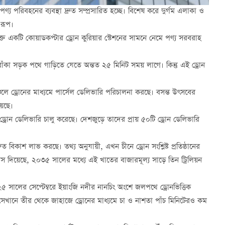
 পণ্য পরিবহনের ব্যবস্থা দ্রুত সম্প্রসারিত হচ্ছে। বিশেষ করে দুর্গম এলাকা ও
 রূপ।
ক্ত একটি কোয়াডকপ্টার ড্রোন কুরিয়ার স্টেশনের সামনে নেমে পণ্য সরবরাহ
কা সড়ক পথে গাড়িতে যেতে অন্তত ২৫ মিনিট সময় লাগে। কিন্তু এই ড্রোন
চলে ড্রোনের মাধ্যমে পার্সেল ডেলিভারি পরিচালনা করছে। বসন্ত উৎসবের
়েছে।
ড্রোন ডেলিভারি চালু করেছে। দেশজুড়ে তাদের প্রায় ৫০টি ড্রোন ডেলিভারি
 বিকাশ লাভ করছে। তথ্য অনুযায়ী, এখন চীনে ড্রোন সংশ্লিষ্ট প্রতিষ্ঠানের
স দিয়েছে, ২০৩৫ সালের মধ্যে এই খাতের বাজারমূল্য সাড়ে তিন ট্রিলিয়ন
০২৫ সালের সেপ্টেম্বরে ইয়াংজি নদীর নানচিং অংশে জলপথে ড্রোনভিত্তিক
়। সেখানে তীর থেকে জাহাজে ড্রোনের মাধ্যমে চা ও নাশতা পাঁচ মিনিটেরও কম