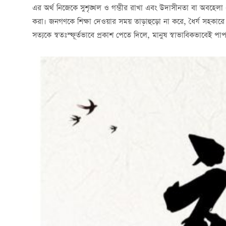
এর অর্থ নিজেকে সুশৃঙ্খল ও গম্ভীর রাখা এবং উদাসীনতা বা অবহেলা
করা। জনগণকে শিক্ষা দেওয়ার সময় তাড়াহুড়ো না করে, ধৈর্য সহকার
সত্যকে স্বতঃস্ফূর্তভাবে প্রকাশ পেতে দিলে, মানুষ স্বাভাবিকভাবেই পা