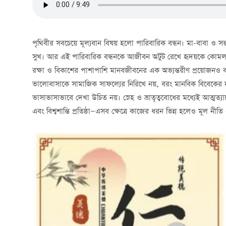
পৃথিবীর সবচেয়ে মূল্যবান বিষয় হলো পারিবারিক বন্ধন। মা-বাবা ও স
সুখ। আর এই পারিবারিক বন্ধনকে আজীবন অটুট রেখে হৃদয়কে কোমল ও
রক্ষা ও বিকাশের পাশাপাশি মানবজীবনের এক অভ্যন্তরীণ প্রয়োজনও বটে
ভালোবাসাকে সামাজিক সাফল্যের নিরিখে নয়, বরং মানবিক বিবেকের দৃ
ভাসাভাসাভাবে দেখা উচিত নয়। স্নেহ ও ভ্রাতৃত্ববোধের মধ্যেই আত্মত্
এবং বিশ্বশান্তি প্রতিষ্ঠা—এসব ক্ষেত্রে কাজের ধরন ভিন্ন হলেও মূল নী