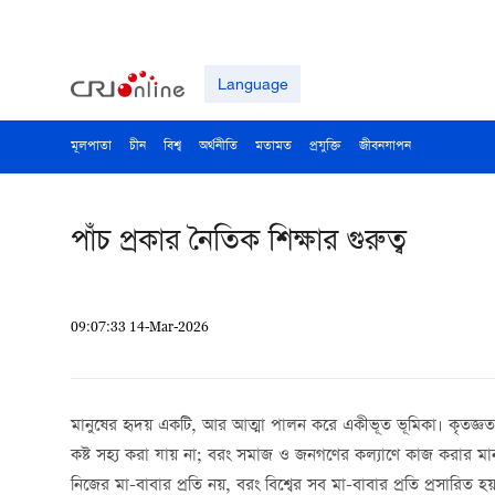
Language
মূলপাতা
চীন
বিশ্ব
অর্থনীতি
মতামত
প্রযুক্তি
জীবনযাপন
পাঁচ প্রকার নৈতিক শিক্ষার গুরুত্ব
09:07:33 14-Mar-2026
মানুষের হৃদয় একটি, আর আত্মা পালন করে একীভূত ভূমিকা। কৃতজ্ঞতা 
কষ্ট সহ্য করা যায় না; বরং সমাজ ও জনগণের কল্যাণে কাজ করার মান
নিজের মা-বাবার প্রতি নয়, বরং বিশ্বের সব মা-বাবার প্রতি প্রসারিত 