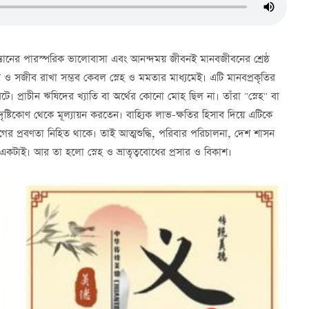
ন্তানের পারস্পরিক ভালোবাসা এবং আনন্দময় জীবনই মানবজীবনের শ্রেষ্ঠ
 সজীব রাখা সম্ভব কেবল স্নেহ ও মমতার মাধ্যমেই। এটি মানবপ্রকৃতির
। প্রাচীন ঋষিদের খ্যাতি বা অর্থের কোনো মোহ ছিল না। তাঁরা "স্নেহ" বা
ষ্টিকোণ থেকে মূল্যায়ন করতেন। বাহ্যিক লাভ-ক্ষতির হিসাব দিয়ে এটিকে
যাগের প্রবণতা নিহিত থাকে। তাই আত্মশুদ্ধি, পরিবার পরিচালনা, দেশ শাসন
তি একটাই। আর তা হলো স্নেহ ও ভ্রাতৃত্ববোধের প্রসার ও বিকাশ।