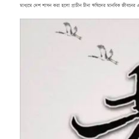
মাধ্যমে দেশ শাসন করা হলো প্রাচীন চীনা ঋষিদের মানবিক জীবনের এক গ