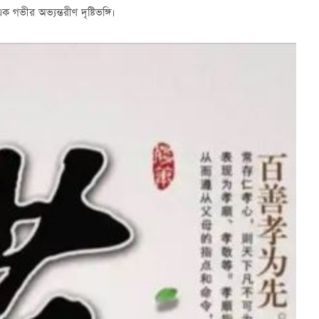
ভীর অভ্যন্তরীণ দৃষ্টিভঙ্গি।