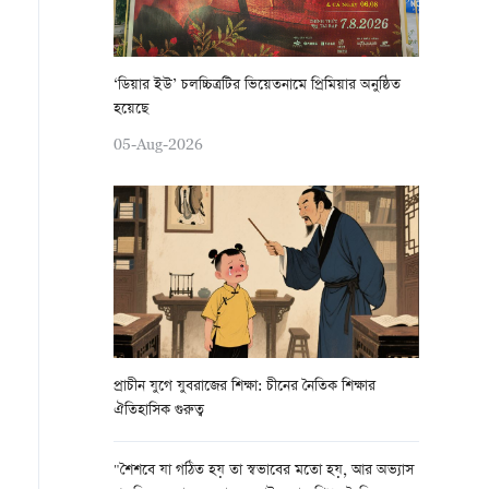
‘ডিয়ার ইউ’ চলচ্চিত্রটির ভিয়েতনামে প্রিমিয়ার অনুষ্ঠিত
হয়েছে
05-Aug-2026
প্রাচীন যুগে যুবরাজের শিক্ষা: চীনের নৈতিক শিক্ষার
ঐতিহাসিক গুরুত্ব
"শৈশবে যা গঠিত হয় তা স্বভাবের মতো হয়, আর অভ্যাস