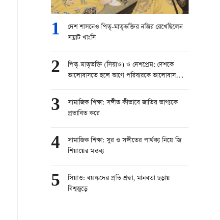
1
দেশ শাসনেও পিতৃ-মাতৃভক্তির নজির রেখেছিলেন
সম্রাট খাংসি
2
পিতৃ-মাতৃভক্তি (সিয়াও) ও দেশপ্রেম: দেশকে
ভালোবাসতে হলে আগে পরিবারকে ভালোবাসতে
হবে
3
সামাজিক শিক্ষা: সঙ্গীত কীভাবে জাতির ভাগ্যকে
প্রভাবিত করে
4
সামাজিক শিক্ষা: সুর ও সঙ্গীতের পার্থক্য নিয়ে জি
শিয়ায়ের মন্তব্য
5
সিয়াও: বয়স্কদের প্রতি শ্রদ্ধা, মানবতা ছড়ায়
বিশ্বজুড়ে