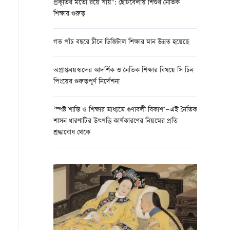
প্রকৃতির মতো রয়ে যায়": ছোটবেলায় শিশুর নৈতিক
শিক্ষার গুরুত্ব
গত পাঁচ বছরে চীনে ডিজিটাল শিক্ষার মান উন্নত হয়েছে
অপ্রাপ্তবয়স্কদের আদর্শিক ও নৈতিক শিক্ষার বিষয়ে সি চিন
পিংয়ের গুরুত্বপূর্ণ নির্দেশনা
‘স্পষ্ট শাস্তি ও শিক্ষার মাধ্যমে গুণাবলী বিকাশ’—এই নৈতিক
শাসন ধারণাটির উত্পত্তি কার্যকারণের নিয়মের প্রতি
শ্রদ্ধাবোধ থেকে