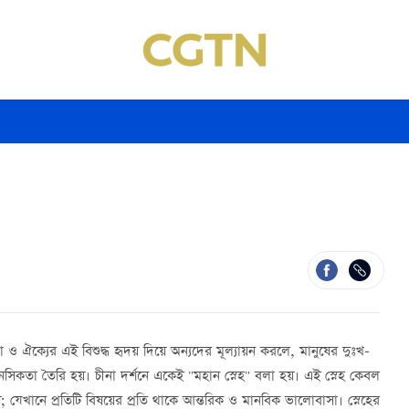
ও ঐক্যের এই বিশুদ্ধ হৃদয় দিয়ে অন্যদের মূল্যায়ন করলে, মানুষের দুঃখ-
সিকতা তৈরি হয়। চীনা দর্শনে একেই "মহান স্নেহ" বলা হয়। এই স্নেহ কেবল
হয়; যেখানে প্রতিটি বিষয়ের প্রতি থাকে আন্তরিক ও মানবিক ভালোবাসা। স্নেহের