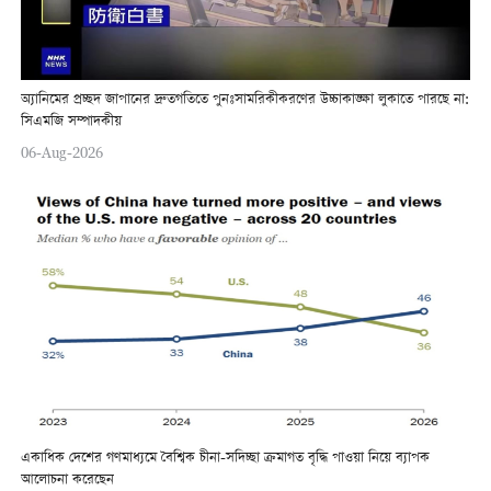
অ্যানিমের প্রচ্ছদ জাপানের দ্রুতগতিতে পুনঃসামরিকীকরণের উচ্চাকাঙ্ক্ষা লুকাতে পারছে না:
সিএমজি সম্পাদকীয়
06-Aug-2026
একাধিক দেশের গণমাধ্যমে বৈশ্বিক চীনা-সদিচ্ছা ক্রমাগত বৃদ্ধি পাওয়া নিয়ে ব্যাপক
আলোচনা করেছেন