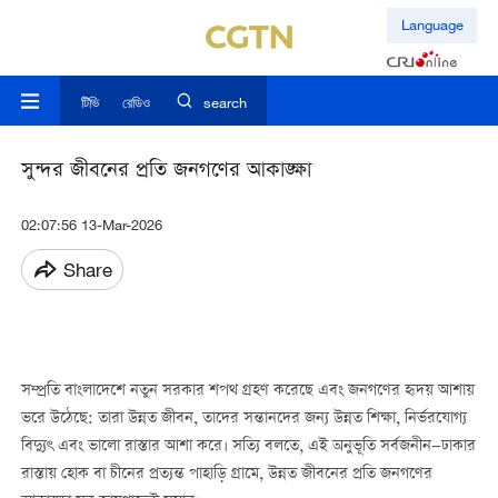
Language
টিভি
রেডিও
search
সুন্দর জীবনের প্রতি জনগণের আকাঙ্ক্ষা
02:07:56 13-Mar-2026
Share
সম্প্রতি বাংলাদেশে নতুন সরকার শপথ গ্রহণ করেছে এবং জনগণের হৃদয় আশায়
ভরে উঠেছে: তারা উন্নত জীবন, তাদের সন্তানদের জন্য উন্নত শিক্ষা, নির্ভরযোগ্য
বিদ্যুৎ এবং ভালো রাস্তার আশা করে। সত্যি বলতে, এই অনুভূতি সর্বজনীন—ঢাকার
রাস্তায় হোক বা চীনের প্রত্যন্ত পাহাড়ি গ্রামে, উন্নত জীবনের প্রতি জনগণের