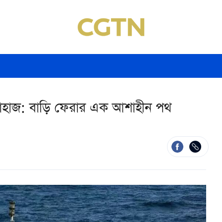
দ্ধজাহাজ: বাড়ি ফেরার এক আশাহীন পথ