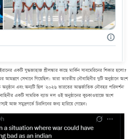
ানের একটি যুদ্ধজাহাজ শ্রীলঙ্কার কাছে মার্কিন সাবমেরিনের শিকার হলো?
আমন্ত্রণে সেখানে গিয়েছিল। তারা ভারতীয় নৌবাহিনীর দুটি অনুষ্ঠানে অংশ
অনুষ্ঠান এবং অন্যটি ছিল '২০২৬ ভারতের আন্তর্জাতিক নৌবহর পরিদর্শন'
াহিনীর একটি সামরিক ব্যান্ড দল ওই অনুষ্ঠানের কুচকাওয়াজে অংশ
স্যই আজ সমুদ্রগর্ভে চিরদিনের জন্য হারিয়ে গেছেন।