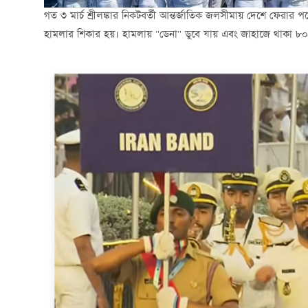
গত ৩ মার্চ শ্রীলঙ্কার নিকটবর্তী আন্তর্জাতিক জলসীমায় দেশে ফেরা
হামলার শিকার হয়। হামলায় "ডেনা" ডুবে যায় এবং জাহাজে থাকা ৮০