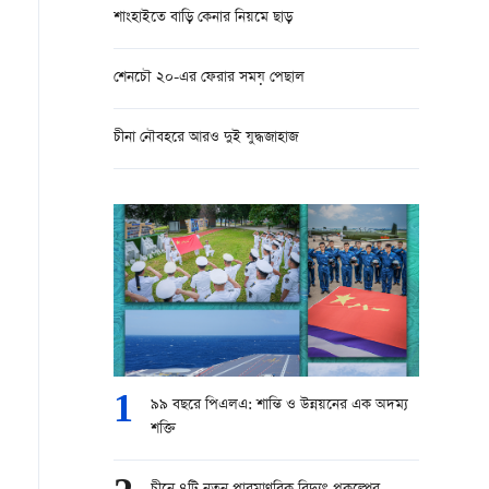
শাংহাইতে বাড়ি কেনার নিয়মে ছাড়
শেনচৌ ২০-এর ফেরার সময় পেছাল
চীনা নৌবহরে আরও দুই যুদ্ধজাহাজ
1
৯৯ বছরে পিএলএ: শান্তি ও উন্নয়নের এক অদম্য
শক্তি