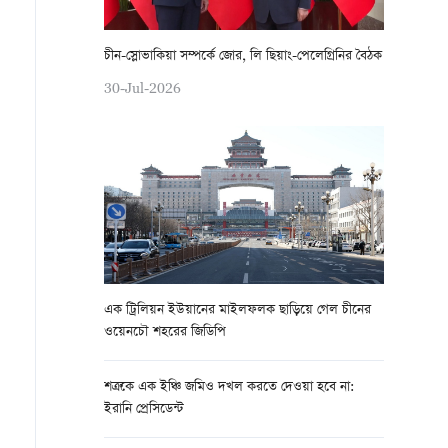
চীন-স্লোভাকিয়া সম্পর্কে জোর, লি ছিয়াং-পেলেগ্রিনির বৈঠক
30-Jul-2026
এক ট্রিলিয়ন ইউয়ানের মাইলফলক ছাড়িয়ে গেল চীনের
ওয়েনচৌ শহরের জিডিপি
শত্রুকে এক ইঞ্চি জমিও দখল করতে দেওয়া হবে না:
ইরানি প্রেসিডেন্ট