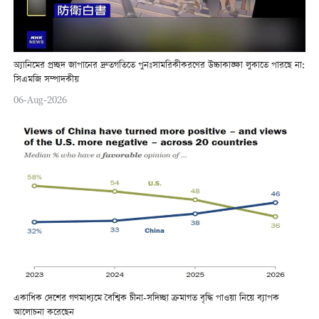
অ্যানিমের প্রচ্ছদ জাপানের দ্রুতগতিতে পুনঃসামরিকীকরণের উচ্চাকাঙ্ক্ষা লুকাতে পারছে না:
সিএমজি সম্পাদকীয়
06-Aug-2026
একাধিক দেশের গণমাধ্যমে বৈশ্বিক চীনা-সদিচ্ছা ক্রমাগত বৃদ্ধি পাওয়া নিয়ে ব্যাপক
আলোচনা করেছেন