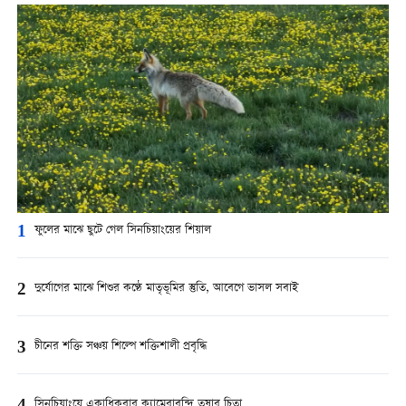
1
ফুলের মাঝে ছুটে গেল সিনচিয়াংয়ের শিয়াল
2
দুর্যোগের মাঝে শিশুর কণ্ঠে মাতৃভূমির স্তুতি, আবেগে ভাসল সবাই
3
চীনের শক্তি সঞ্চয় শিল্পে শক্তিশালী প্রবৃদ্ধি
সিনচিয়াংয়ে একাধিকবার ক্যামেরাবন্দি তুষার চিতা