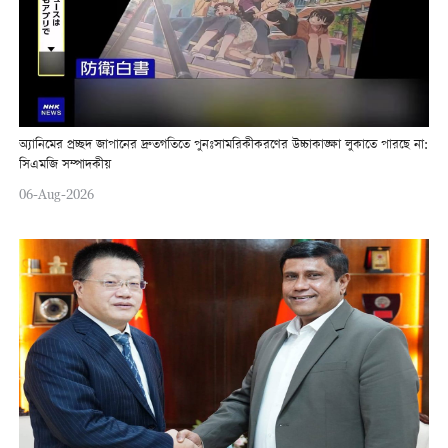
অ্যানিমের প্রচ্ছদ জাপানের দ্রুতগতিতে পুনঃসামরিকীকরণের উচ্চাকাঙ্ক্ষা লুকাতে পারছে না:
সিএমজি সম্পাদকীয়
06-Aug-2026