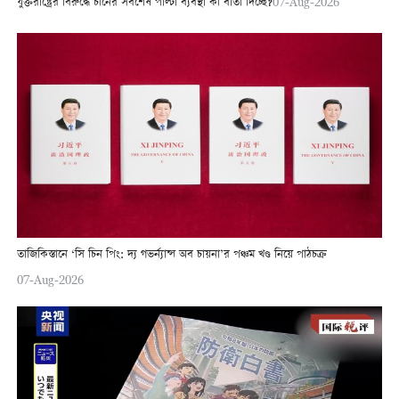
যুক্তরাষ্ট্রের বিরুদ্ধে চীনের সর্বশেষ পাল্টা ব্যবস্থা কী বার্তা দিচ্ছে?
07-Aug-2026
তাজিকিস্তানে ‘সি চিন পিং: দ্য গভর্ন্যান্স অব চায়না’র পঞ্চম খণ্ড নিয়ে পাঠচক্র
07-Aug-2026