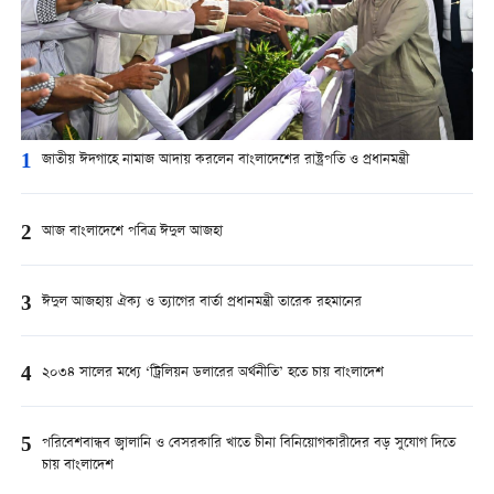
1
জাতীয় ঈদগাহে নামাজ আদায় করলেন বাংলাদেশের রাষ্ট্রপতি ও প্রধানমন্ত্রী
2
আজ বাংলাদেশে পবিত্র ঈদুল আজহা
3
ঈদুল আজহায় ঐক্য ও ত্যাগের বার্তা প্রধানমন্ত্রী তারেক রহমানের
4
২০৩৪ সালের মধ্যে ‘ট্রিলিয়ন ডলারের অর্থনীতি’ হতে চায় বাংলাদেশ
5
পরিবেশবান্ধব জ্বালানি ও বেসরকারি খাতে চীনা বিনিয়োগকারীদের বড় সুযোগ দিতে
চায় বাংলাদেশ