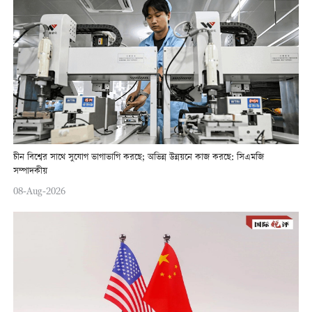
চীন বিশ্বের সাথে সুযোগ ভাগাভাগি করছে; অভিন্ন উন্নয়নে কাজ করছে: সিএমজি
সম্পাদকীয়
08-Aug-2026