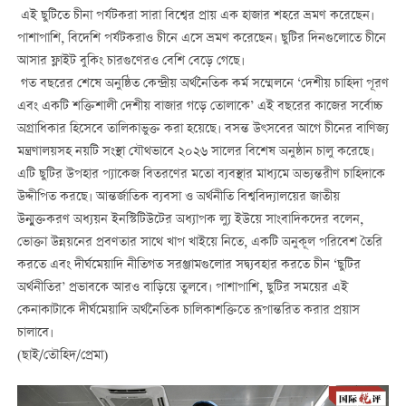
এই ছুটিতে চীনা পর্যটকরা সারা বিশ্বের প্রায় এক হাজার শহরে ভ্রমণ করেছেন।
পাশাপাশি, বিদেশি পর্যটকরাও চীনে এসে ভ্রমণ করেছেন। ছুটির দিনগুলোতে চীনে
আসার ফ্লাইট বুকিং চারগুণেরও বেশি বেড়ে গেছে।
গত বছরের শেষে অনুষ্ঠিত কেন্দ্রীয় অর্থনৈতিক কর্ম সম্মেলনে ‘দেশীয় চাহিদা পূরণ
এবং একটি শক্তিশালী দেশীয় বাজার গড়ে তোলাকে’ এই বছরের কাজের সর্বোচ্চ
অগ্রাধিকার হিসেবে তালিকাভুক্ত করা হয়েছে। বসন্ত উৎসবের আগে চীনের বাণিজ্য
মন্ত্রণালয়সহ নয়টি সংস্থা যৌথভাবে ২০২৬ সালের বিশেষ অনুষ্ঠান চালু করেছে।
এটি ছুটির উপহার প্যাকেজ বিতরণের মতো ব্যবস্থার মাধ্যমে অভ্যন্তরীণ চাহিদাকে
উদ্দীপিত করছে। আন্তর্জাতিক ব্যবসা ও অর্থনীতি বিশ্ববিদ্যালয়ের জাতীয়
উন্মুক্তকরণ অধ্যয়ন ইনস্টিটিউটের অধ্যাপক ল্যু ইউয়ে সাংবাদিকদের বলেন,
ভোক্তা উন্নয়নের প্রবণতার সাথে খাপ খাইয়ে নিতে, একটি অনুকূল পরিবেশ তৈরি
করতে এবং দীর্ঘমেয়াদি নীতিগত সরঞ্জামগুলোর সদ্ব্যবহার করতে চীন ‘ছুটির
অর্থনীতির’ প্রভাবকে আরও বাড়িয়ে তুলবে। পাশাপাশি, ছুটির সময়ের এই
কেনাকাটাকে দীর্ঘমেয়াদি অর্থনৈতিক চালিকাশক্তিতে রূপান্তরিত করার প্রয়াস
চালাবে।
(ছাই/তৌহিদ/প্রেমা)