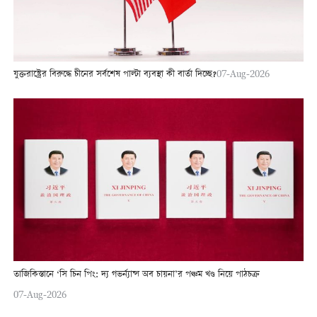
যুক্তরাষ্ট্রের বিরুদ্ধে চীনের সর্বশেষ পাল্টা ব্যবস্থা কী বার্তা দিচ্ছে?
07-Aug-2026
তাজিকিস্তানে ‘সি চিন পিং: দ্য গভর্ন্যান্স অব চায়না’র পঞ্চম খণ্ড নিয়ে পাঠচক্র
07-Aug-2026