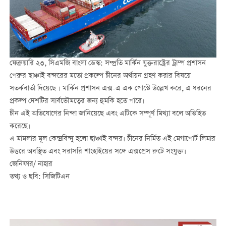
ফেব্রুয়ারি ২৩, সিএমজি বাংলা ডেস্ক: সম্প্রতি মার্কিন যুক্তরাষ্ট্রের ট্রাম্প প্রশাসন
পেরুর ছাঞ্চাই বন্দরের মতো প্রকল্পে চীনের অর্থায়ন গ্রহণ করার বিষয়ে
সতর্কবার্তা দিয়েছে । মার্কিন প্রশাসন এক্স-এ এক পোস্টে উল্লেখ করে, এ ধরনের
প্রকল্প দেশটির সার্বভৌমত্বের জন্য হুমকি হতে পারে।
চীন এই অভিযোগের নিন্দা জানিয়েছে এবং এটিকে সম্পূর্ণ মিথ্যা বলে অভিহিত
করেছে।
এ মামলার মূল কেন্দ্রবিন্দু হলো ছাঞ্চাই বন্দর। চীনের নির্মিত এই মেগাপোর্ট লিমার
উত্তরে অবস্থিত এবং সরাসরি শাংহাইয়ের সঙ্গে এক্সপ্রেস রুটে সংযুক্ত।
জেনিফার/ নাহার
তথ্য ও ছবি: সিজিটিএন