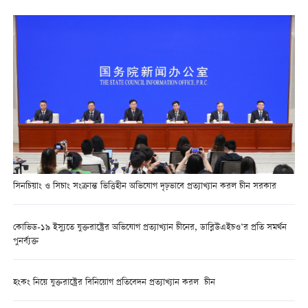
সিনচিয়াং ও সিচাং সংক্রান্ত ভিত্তিহীন অভিযোগ দৃঢ়ভাবে প্রত্যাখ্যান করল চীন সরকার
কোভিড-১৯ ইস্যুতে যুক্তরাষ্ট্রের অভিযোগ প্রত্যাখ্যান চীনের, ডাব্লিউএইচও’র প্রতি সমর্থন
পুনর্ব্যক্ত
হংকং নিয়ে যুক্তরাষ্ট্রের বিনিয়োগ প্রতিবেদন প্রত্যাখ্যান করল চীন