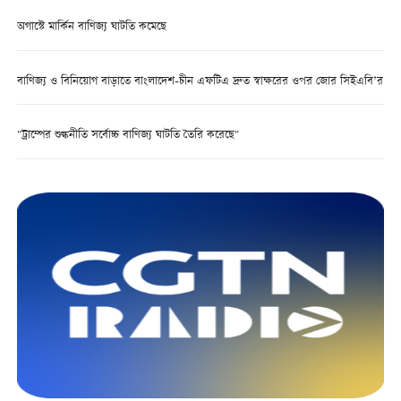
অগাস্টে মার্কিন বাণিজ্য ঘাটতি কমেছে
বাণিজ্য ও বিনিয়োগ বাড়াতে বাংলাদেশ-চীন এফটিএ দ্রুত স্বাক্ষরের ওপর জোর সিইএবি’র
"ট্রাম্পের শুল্কনীতি সর্বোচ্চ বাণিজ্য ঘাটতি তৈরি করেছে"