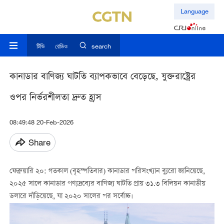
Language
টিভি
রেডিও
search
কানাডার বাণিজ্য ঘাটতি ব্যাপকভাবে বেড়েছে, যুক্তরাষ্ট্রের
ওপর নির্ভরশীলতা দ্রুত হ্রাস
08:49:48 20-Feb-2026
Share
ফেব্রুয়ারি ২০: গতকাল (বৃহস্পতিবার) কানাডার পরিসংখ্যান ব্যুরো জানিয়েছে,
২০২৫ সালে কানাডার পণ্যদ্রব্যের বাণিজ্য ঘাটতি প্রায় ৩১.৩ বিলিয়ন কানাডীয়
ডলারে দাঁড়িয়েছে, যা ২০২০ সালের পর সর্বোচ্চ।