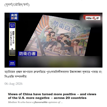
(সুবর্ণা/তৌহিদ/স্বর্ণা)
অ্যানিমের প্রচ্ছদ জাপানের দ্রুতগতিতে পুনঃসামরিকীকরণের উচ্চাকাঙ্ক্ষা লুকাতে পারছে না:
সিএমজি সম্পাদকীয়
06-Aug-2026