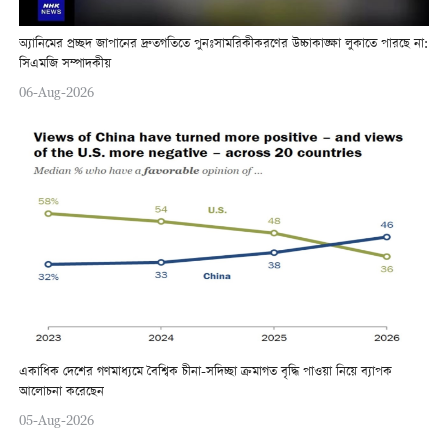
অ্যানিমের প্রচ্ছদ জাপানের দ্রুতগতিতে পুনঃসামরিকীকরণের উচ্চাকাঙ্ক্ষা লুকাতে পারছে না:
সিএমজি সম্পাদকীয়
06-Aug-2026
একাধিক দেশের গণমাধ্যমে বৈশ্বিক চীনা-সদিচ্ছা ক্রমাগত বৃদ্ধি পাওয়া নিয়ে ব্যাপক
আলোচনা করেছেন
05-Aug-2026