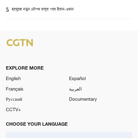
5
হরমুজে নতুন নৌপথ চালুর পথে ইরান-ওমান
EXPLORE MORE
English
Español
Français
العربية
Русский
Documentary
CCTV+
CHOOSE YOUR LANGUAGE