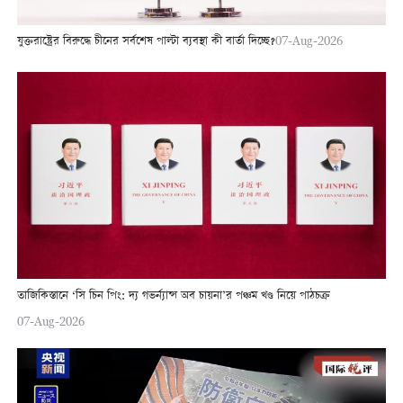
যুক্তরাষ্ট্রের বিরুদ্ধে চীনের সর্বশেষ পাল্টা ব্যবস্থা কী বার্তা দিচ্ছে?
07-Aug-2026
তাজিকিস্তানে ‘সি চিন পিং: দ্য গভর্ন্যান্স অব চায়না’র পঞ্চম খণ্ড নিয়ে পাঠচক্র
07-Aug-2026