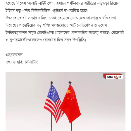
হয়েছে বিশেষ 'এআই লাইট শো'। এখানে পর্যটকদের শরীরের নড়াচড়া রিয়েল-
টাইমে বড় পর্দায় ফিউচারিস্টিক প্যাটার্নে রূপান্তরিত হচ্ছে।
উৎসবে রোবট ভাড়ার চাহিদা এতই বেড়েছে যে অনেক জায়গায় ঘাটতি দেখা
দিয়েছে। শাংহাইয়ের বড় শপিং মলগুলোতে স্মার্ট নেভিগেশন ও ভয়েস
ইন্টারঅ্যাকশন সমৃদ্ধ রোবটগুলো গ্রাহকদের কেনাকাটায় সাহায্য করছে। রেস্তোরাঁ
ও সুপারমার্কেটগুলোতেও রোবটের ছিল সরব উপস্থিতি।
শুভ/ফয়সল
তথ্য ও ছবি: সিসিটিভি