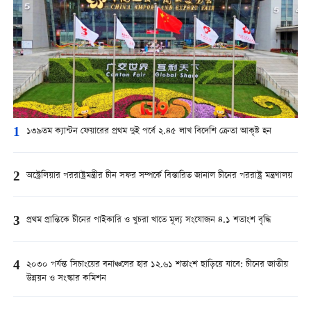
1
১৩৯তম ক্যান্টন ফেয়ারের প্রথম দুই পর্বে ২.৪৫ লাখ বিদেশি ক্রেতা আকৃষ্ট হন
2
অস্ট্রেলিয়ার পররাষ্ট্রমন্ত্রীর চীন সফর সম্পর্কে বিস্তারিত জানাল চীনের পররাষ্ট্র মন্ত্রণালয়
3
প্রথম প্রান্তিকে চীনের পাইকারি ও খুচরা খাতে মূল্য সংযোজন ৪.১ শতাংশ বৃদ্ধি
4
২০৩০ পর্যন্ত সিচাংয়ের বনাঞ্চলের হার ১২.৬১ শতাংশ ছাড়িয়ে যাবে: চীনের জাতীয়
উন্নয়ন ও সংস্কার কমিশন