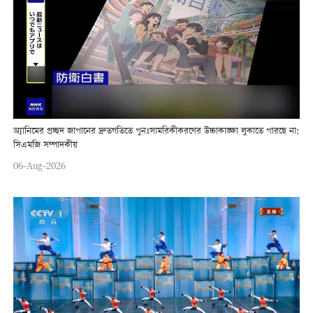
অ্যানিমের প্রচ্ছদ জাপানের দ্রুতগতিতে পুনঃসামরিকীকরণের উচ্চাকাঙ্ক্ষা লুকাতে পারছে না:
সিএমজি সম্পাদকীয়
06-Aug-2026