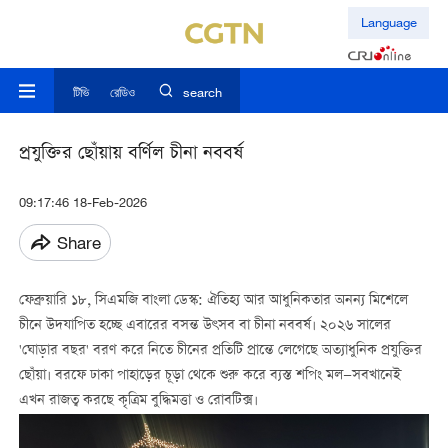
Language
টিভি
রেডিও
search
প্রযুক্তির ছোঁয়ায় বর্ণিল চীনা নববর্ষ
09:17:46 18-Feb-2026
Share
ফেব্রুয়ারি ১৮, সিএমজি বাংলা ডেস্ক: ঐতিহ্য আর আধুনিকতার অনন্য মিশেলে
চীনে উদযাপিত হচ্ছে এবারের বসন্ত উৎসব বা চীনা নববর্ষ। ২০২৬ সালের
'ঘোড়ার বছর' বরণ করে নিতে চীনের প্রতিটি প্রান্তে লেগেছে অত্যাধুনিক প্রযুক্তির
ছোঁয়া। বরফে ঢাকা পাহাড়ের চূড়া থেকে শুরু করে ব্যস্ত শপিং মল—সবখানেই
এখন রাজত্ব করছে কৃত্রিম বুদ্ধিমত্তা ও রোবটিক্স।