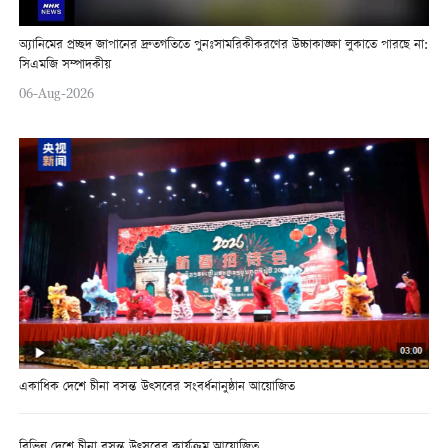
অ্যানিমের প্রচ্ছদ জাপানের দ্রুতগতিতে পুনঃসামরিকীকরণের উচ্চাকাঙ্ক্ষা লুকাতে পারছে না:
সিএমজি সম্পাদকীয়
06-Aug-2026
একাধিক দেশে চীনা বসন্ত উত্সবের সংবর্ধনানুষ্ঠান আয়োজিত
বিভিন্ন দেশে চীনা বসন্ত উত্সবের কার্যক্রম আয়োজিত