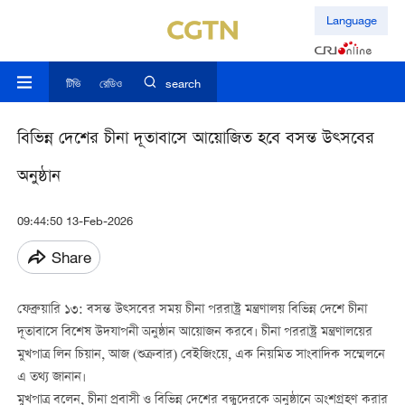
Language
টিভি
রেডিও
search
বিভিন্ন দেশের চীনা দূতাবাসে আয়োজিত হবে বসন্ত উত্সবের
অনুষ্ঠান
09:44:50 13-Feb-2026
Share
ফেব্রুয়ারি ১৩: বসন্ত উত্সবের সময় চীনা পররাষ্ট্র মন্ত্রণালয় বিভিন্ন দেশে চীনা
দূতাবাসে বিশেষ উদযাপনী অনুষ্ঠান আয়োজন করবে। চীনা পররাষ্ট্র মন্ত্রণালয়ের
মুখপাত্র লিন চিয়ান, আজ (শুক্রবার) বেইজিংয়ে, এক নিয়মিত সাংবাদিক সম্মেলনে
এ তথ্য জানান।
মুখপাত্র বলেন, চীনা প্রবাসী ও বিভিন্ন দেশের বন্ধুদেরকে অনুষ্ঠানে অংশগ্রহণ করার