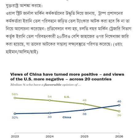
যুক্তরাষ্ট্র আশঙ্কা করছে।
ওয়াল স্ট্রিট জার্নাল মার্কিন কর্মকর্তাদের উদ্ধৃতি দিয়ে জানায়, ট্রাম্প প্রশাসনের
কর্মকর্তারা ইরানি তেল পরিবহনে জড়িত তেল ট্যাংকার আটক করা হবে কি না তা
নিয়ে আলোচনা করেছেন। প্রতিবেদনে বলা হয়, চলতি বছর মার্কিন ট্রেজারি বিভাগ
কর্তৃক ইরানি তেল পরিবহনকারী ২০টিরও বেশি জাহাজের ওপর নিষেধাজ্ঞা জারি
করা হয়েছে, যা তাদের আটকের সম্ভাব্য লক্ষ্যবস্তুতে পরিণত করেছে। (ওয়াং
হাইমান/আলিম/ছাই)