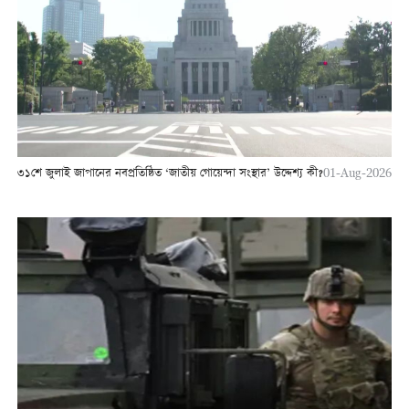
৩১শে জুলাই জাপানের নবপ্রতিষ্ঠিত ‘জাতীয় গোয়েন্দা সংস্থার’ উদ্দেশ্য কী?
01-Aug-2026