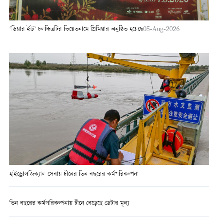
‘ডিয়ার ইউ’ চলচ্চিত্রটির ভিয়েতনামে প্রিমিয়ার অনুষ্ঠিত হয়েছে
05-Aug-2026
হাইড্রোলজিক্যাল সেবায় চীনের তিন বছরের কর্মপরিকল্পনা
তিন বছরের কর্মপরিকল্পনায় চীনে বেড়েছে ডেটার মূল্য