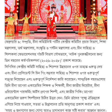
ফেব্রুয়ারি ৯: সম্প্রতি, চীনা কমিউনিস্ট পার্টির কেন্দ্রীয় কমিটির প্রচার বিভাগ, শিক্ষা
মন্ত্রণালয়, অর্থ মন্ত্রণালয়, সংস্কৃতি ও পর্যটন মন্ত্রণালয় এবং চীন সাহিত্য ও
শিল্পকলা ফেডারেশনসহ পাঁচটি বিভাগ যৌথভাবে, ‘নাটক পুনরুজ্জীবনের জন্য
তিন বছরের কর্মপরিকল্পনা (২০২৬-২০২৮)’ প্রকাশ করেছে।
সিপিসির কেন্দ্রীয় কমিটি সাহিত্য ও শিল্পের উন্নয়নের ওপর অত্যন্ত গুরুত্ব দেয়
এবং চীনা প্রেসিডেন্ট সি চিন পিং বহুবার সাহিত্য ও শিল্পের ওপর গুরুত্বপূর্ণ
বক্তৃতা দিয়েছেন এবং গুরুত্বপূর্ণ নির্দেশনা জারি করেছেন। সাম্প্রতিক বছরগুলোয়
তিনি চীনা অপেরা একাডেমির শিক্ষক ও শিক্ষার্থী, চীনা জাতীয় থিয়েটার, চীনা
ওরিয়েন্টাল পারফর্মিং আর্টস গ্রুপের শিল্পী, এবং জাতীয় পিকিং অপেরা
একাডেমির তরুণ শিল্পীদের চিঠির উত্তর দেন। তিনি তাঁদের ‘সূক্ষ্ম ঐতিহ্যকে
এগিয়ে নিয়ে যাওয়ার, সততা ও উদ্ভাবনের প্রতি আনুগত্য প্রকাশ করার’ এবং
‘সময় ও জনগণের জন্য যোগ্য আরও অসাধারণ কাজ সৃষ্টি করার’ আহ্বান জানান।