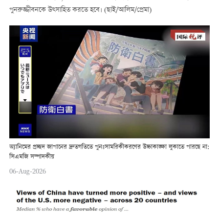
পুনরুজ্জীবনকে উত্সাহিত করতে হবে। (ছাই/আলিম/প্রেমা)
অ্যানিমের প্রচ্ছদ জাপানের দ্রুতগতিতে পুনঃসামরিকীকরণের উচ্চাকাঙ্ক্ষা লুকাতে পারছে না:
সিএমজি সম্পাদকীয়
06-Aug-2026