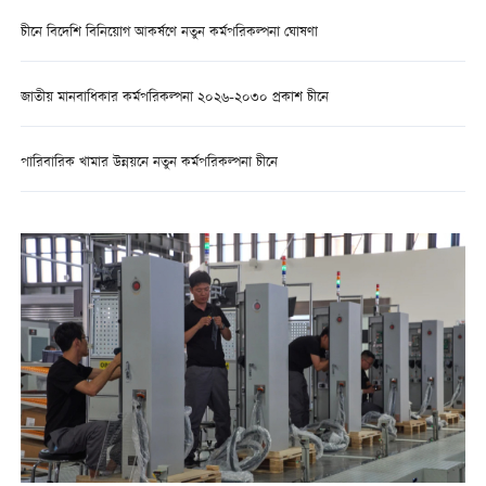
চীনে বিদেশি বিনিয়োগ আকর্ষণে নতুন কর্মপরিকল্পনা ঘোষণা
জাতীয় মানবাধিকার কর্মপরিকল্পনা ২০২৬-২০৩০ প্রকাশ চীনে
পারিবারিক খামার উন্নয়নে নতুন কর্মপরিকল্পনা চীনে