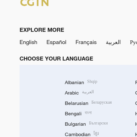
EXPLORE MORE
English
Español
Français
العربية
Ру
CHOOSE YOUR LANGUAGE
Albanian
Shqip
Arabic
العربية
Belarusian
Беларуская
Bengali
বাংলা
Bulgarian
Български
Cambodian
ខ្មែរ