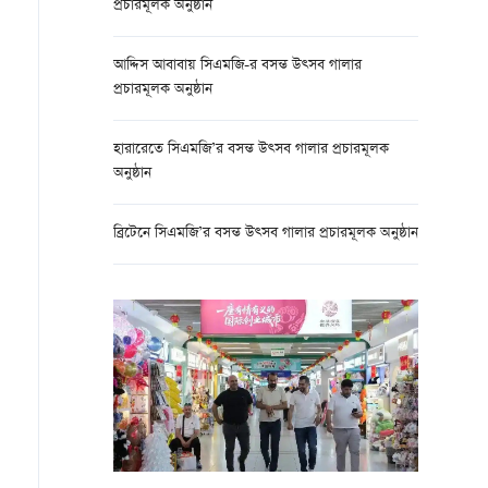
প্রচারমূলক অনুষ্ঠান
আদ্দিস আবাবায় সিএমজি-র বসন্ত উত্সব গালার
প্রচারমূলক অনুষ্ঠান
হারারেতে সিএমজি’র বসন্ত উত্সব গালার প্রচারমূলক
অনুষ্ঠান
ব্রিটেনে সিএমজি’র বসন্ত উত্সব গালার প্রচারমূলক অনুষ্ঠান