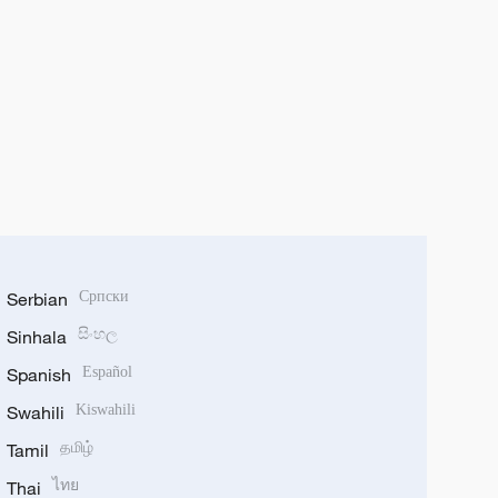
Serbian
Српски
Sinhala
සිංහල
Spanish
Español
Swahili
Kiswahili
Tamil
தமிழ்
Thai
ไทย