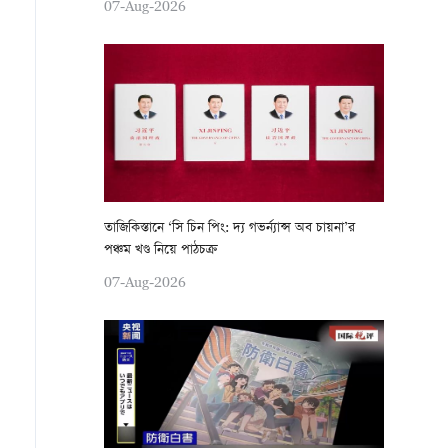
07-Aug-2026
তাজিকিস্তানে ‘সি চিন পিং: দ্য গভর্ন্যান্স অব চায়না’র
পঞ্চম খণ্ড নিয়ে পাঠচক্র
07-Aug-2026