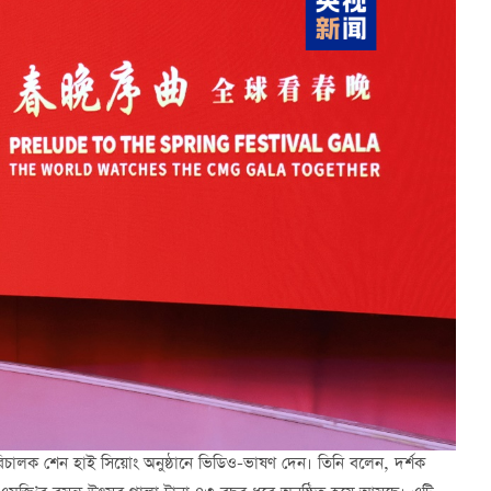
পরিচালক শেন হাই সিয়োং অনুষ্ঠানে ভিডিও-ভাষণ দেন। তিনি বলেন, দর্শক