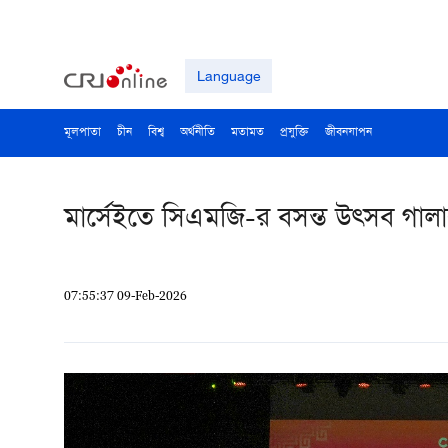
Language
মূলপাতা
চীন
বিশ্ব
অর্থনীতি
মতামত
প্রযুক্তি
জীবনযাপন
মার্সেইতে সিএমজি-র বসন্ত উত্সব গালার
07:55:37 09-Feb-2026