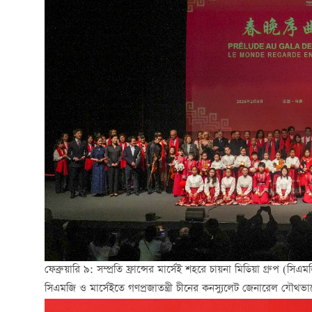
ফেব্রুয়ারি ৯: সম্প্রতি ফ্রান্সের মার্সেই শহরে চায়না মিডিয়া গ্রুপ 
সিএমজি ও মার্সেইতে গণপ্রজাতন্ত্রী চীনের কনস্যুলেট জেনারেল যৌথভ