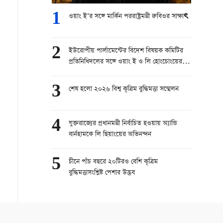
1
ওয়াং ই’র সঙ্গে মার্কিন পররাষ্ট্রমন্ত্রী রুবিওর সাক্ষাৎ
2
ইউরোপীয় পার্লামেন্টের বিদেশ বিষয়ক কমিটির
প্রতিনিধিদলের সঙ্গে ওয়াং ই ও লি হোংচোংয়ের
সাক্ষাত্
3
শেষ হলো ২০২৬ বিশ্ব কৃত্রিম বুদ্ধিমত্তা সম্মেলন
4
যুক্তরাজ্যের প্রধানমন্ত্রী নির্বাচিত হওয়ায় অ্যান্ডি
বার্নহামকে লি ছিয়াংয়ের অভিনন্দন
5
চীনে পাঁচ বছরে ২০টিরও বেশি কৃত্রিম
বুদ্ধিমত্তাসংশ্লিষ্ট পেশার উদ্ভব