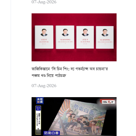
07-Aug-2026
তাজিকিস্তানে ‘সি চিন পিং: দ্য গভর্ন্যান্স অব চায়না’র
পঞ্চম খণ্ড নিয়ে পাঠচক্র
07-Aug-2026