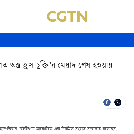
গত অস্ত্র হ্রাস চুক্তি’র মেয়াদ শেষ হওয়ায়
তকাল বৃহস্পতিবার বেইজিংয়ে আয়োজিত এক নিয়মিত সংবাদ সম্মেলনে বলেছেন,