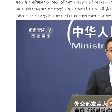
যুক্তরাষ্ট্র ও রাশিয়ার মধ্যে ‘নতুন কৌশলগত অস্ত্র হ্রাস চুক্তি’র মেয়
বজায় রাখার জন্য অত্যন্ত গুরুত্বপূর্ণ এবং এর তাত্পর্য রয়েছে। এই চুক্তি
বৈশ্বিক পারমাণবিক শৃঙ্খলার ওপর নেতিবাচক প্রভাব পড়তে পারে বলে আন