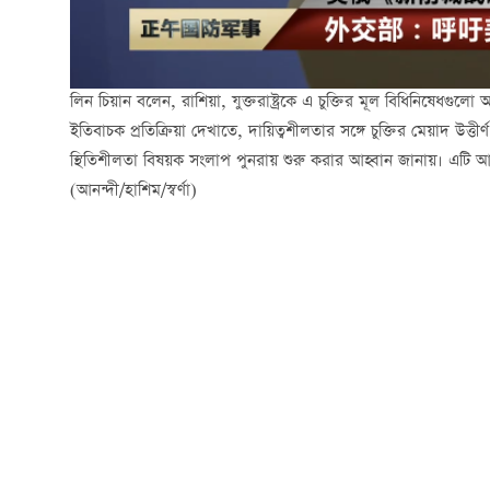
লিন চিয়ান বলেন, রাশিয়া, যুক্তরাষ্ট্রকে এ চুক্তির মূল বিধিনিষেধগুলো অব্
ইতিবাচক প্রতিক্রিয়া দেখাতে, দায়িত্বশীলতার সঙ্গে চুক্তির মেয়াদ উত্তী
স্থিতিশীলতা বিষয়ক সংলাপ পুনরায় শুরু করার আহ্বান জানায়। এটি আন্তর
(আনন্দী/হাশিম/স্বর্ণা)