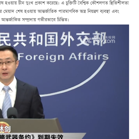
াদ শেষ হওয়ায় চীন দুঃখ প্রকাশ করেছে। এ চুক্তিটি বৈশ্বিক কৌশলগত স্থিতিশীলতা
র মেয়াদ শেষ হওয়ায় আন্তর্জাতিক পারমাণবিক অস্ত্র নিয়ন্ত্রণ ব্যবস্থা এবং
্তর্জাকিত সম্প্রদায় গভীরভাবে চিন্তিত।