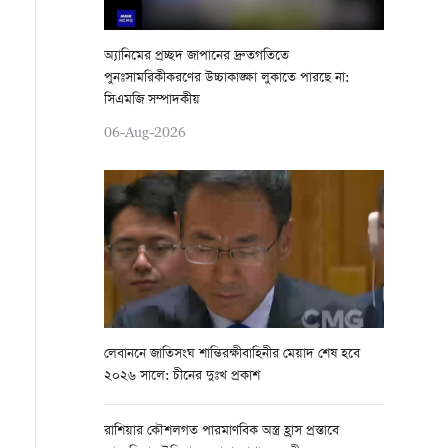
অ্যানিমের প্রচ্ছদ জাপানের দ্রুতগতিতে
পুনঃসামরিকীকরণের উচ্চাকাঙ্ক্ষা লুকাতে পারছে না:
সিএমজি সম্পাদকীয়
06-Aug-2026
লেবাননে জাতিসংঘ শান্তিরক্ষীবাহিনীর মেয়াদ শেষ হবে
২০২৬ সালে: চীনের দুঃখ প্রকাশ
রাশিয়ার কৌশলগত পারমাণবিক অস্ত্র হ্রাস প্রস্তাবে