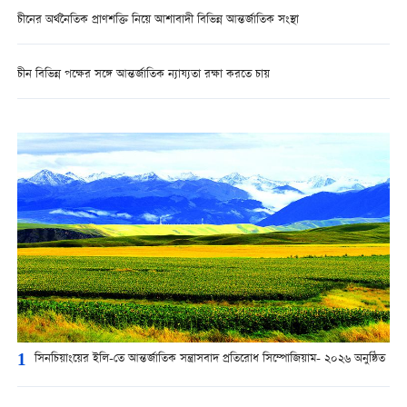
চীনের অর্থনৈতিক প্রাণশক্তি নিয়ে আশাবাদী বিভিন্ন আন্তর্জাতিক সংস্থা
চীন বিভিন্ন পক্ষের সঙ্গে আন্তর্জাতিক ন্যায্যতা রক্ষা করতে চায়
1
সিনচিয়াংয়ের ইলি-তে আন্তর্জাতিক সন্ত্রাসবাদ প্রতিরোধ সিম্পোজিয়াম- ২০২৬ অনুষ্ঠিত