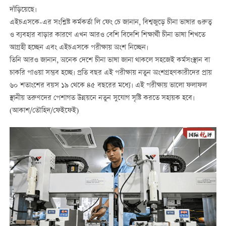
দাঁড়িয়েছে।
এইচএসকে-এর সংশ্লিষ্ট কর্মকর্তা লি ফেং চে জানান, বিশ্বজুড়ে চীনা ভাষার গুরুত্ব
ও ব্যবহার বাড়ার কারণে এখন আরও বেশি বিদেশি শিক্ষার্থী চীনা ভাষা শিখতে
আগ্রহী হচ্ছেন এবং এইচএসকে পরীক্ষায় অংশ নিচ্ছেন।
তিনি আরও জানান, অনেক দেশে চীনা ভাষা জানা থাকলে সহজেই কর্মসংস্থান বা
চাকরি পাওয়া সম্ভব হচ্ছে। প্রতি বছর এই পরীক্ষায় নতুন অংশগ্রহণকারীদের প্রায়
৬০ শতাংশের বয়স ১৯ থেকে ৪৫ বছরের মধ্যে। এই পরীক্ষায় ভালো ফলাফল
স্থানীয় তরুণদের পেশাগত উন্নয়নে নতুন সুযোগ সৃষ্টি করতে সহায়ক হবে।
(আকাশ/তৌহিদ/ফেইফেই)