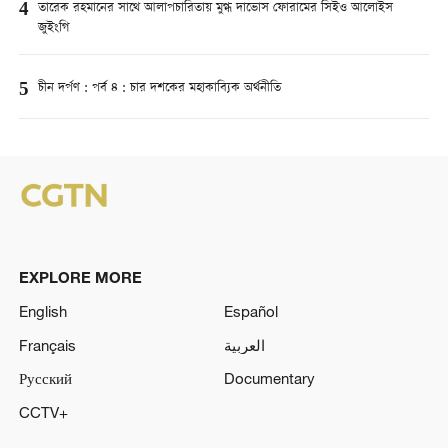
4
তারেক রহমানের সাথে আলাপচারিতায় মুগ্ধ দাভোস ফোরামের সিইও আলোইস
জুইংগি
5
চীন দর্পণ : পর্ব ৪ : চার দশকের মহাকাব্যিক অর্থনীতি
EXPLORE MORE
English
Español
Français
العربية
Русский
Documentary
CCTV+