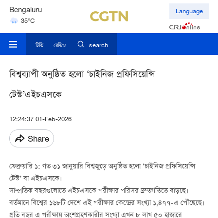
Bengaluru
Language
35°C
Hyderabad
42°C
টিভি
রেডিও
search
বিশ্বব্যাপী অনুষ্ঠিত হলো ‘চাইনিজ প্রফিসিয়েন্সি
টেস্ট’এইচএসকে
12:24:37 01-Feb-2026
Share
ফেব্রুয়ারি ১: গত ৩১ জানুয়ারি বিশ্বজুড়ে অনুষ্ঠিত হলো ‘চাইনিজ প্রফিসিয়েন্সি
টেস্ট’ বা এইচএসকে।
সাম্প্রতিক বছরগুলোতে এইচএসকে পরীক্ষার পরিসর দ্রুতগতিতে বাড়ছে।
বর্তমানে বিশ্বের ১৬৮টি দেশে এই পরীক্ষার কেন্দ্রের সংখ্যা ১,৪৭৭-এ পৌঁছেছে।
প্রতি বছর এ পরীক্ষায় অংশগ্রহণকারীর সংখ্যা এখন ৮ লাখ ৫০ হাজারে