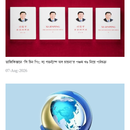
তাজিকিস্তানে ‘সি চিন পিং: দ্য গভর্ন্যান্স অব চায়না’র পঞ্চম খণ্ড নিয়ে পাঠচক্র
07-Aug-2026