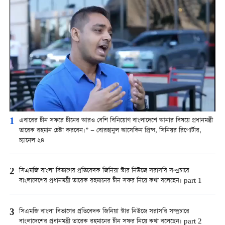
1
এবারের চীন সফরে চীনের আরও বেশি বিনিয়োগ বাংলাদেশে আনার বিষয়ে প্রধানমন্ত্রী
তারেক রহমান চেষ্টা করবেন।” — বোরহানুল আসেকিন প্রিন্স, সিনিয়র রিপোর্টার,
চ্যানেল ২৪
2
সিএমজি বাংলা বিভাগের প্রতিবেদক জিনিয়া স্টার নিউজে সরাসরি সম্প্রচারে
বাংলাদেশের প্রধানমন্ত্রী তারেক রহমানের চীন সফর নিয়ে কথা বলেছেন। part 1
3
সিএমজি বাংলা বিভাগের প্রতিবেদক জিনিয়া স্টার নিউজে সরাসরি সম্প্রচারে
বাংলাদেশের প্রধানমন্ত্রী তারেক রহমানের চীন সফর নিয়ে কথা বলেছেন। part 2