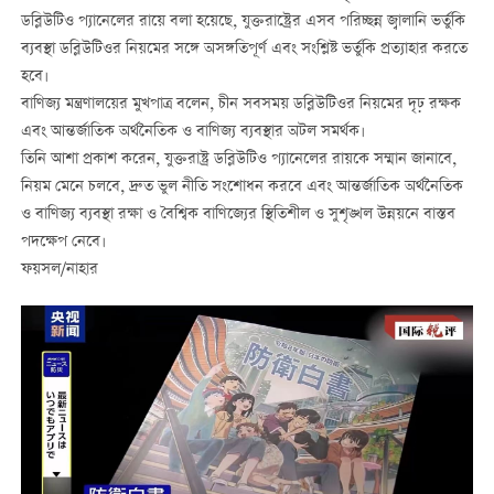
ডব্লিউটিও প্যানেলের রায়ে বলা হয়েছে, যুক্তরাষ্ট্রের এসব পরিচ্ছন্ন জ্বালানি ভর্তুকি
ব্যবস্থা ডব্লিউটিওর নিয়মের সঙ্গে অসঙ্গতিপূর্ণ এবং সংশ্লিষ্ট ভর্তুকি প্রত্যাহার করতে
হবে।
বাণিজ্য মন্ত্রণালয়ের মুখপাত্র বলেন, চীন সবসময় ডব্লিউটিওর নিয়মের দৃঢ় রক্ষক
এবং আন্তর্জাতিক অর্থনৈতিক ও বাণিজ্য ব্যবস্থার অটল সমর্থক।
তিনি আশা প্রকাশ করেন, যুক্তরাষ্ট্র ডব্লিউটিও প্যানেলের রায়কে সম্মান জানাবে,
নিয়ম মেনে চলবে, দ্রুত ভুল নীতি সংশোধন করবে এবং আন্তর্জাতিক অর্থনৈতিক
ও বাণিজ্য ব্যবস্থা রক্ষা ও বৈশ্বিক বাণিজ্যের স্থিতিশীল ও সুশৃঙ্খল উন্নয়নে বাস্তব
পদক্ষেপ নেবে।
ফয়সল/নাহার