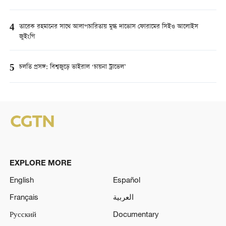
4
তারেক রহমানের সাথে আলাপচারিতায় মুগ্ধ দাভোস ফোরামের সিইও আলোইস
জুইংগি
5
চলতি প্রসঙ্গ: বিশ্বজুড়ে ভাইরাল ‘চায়না ট্রাভেল’
EXPLORE MORE
English
Español
Français
العربية
Русский
Documentary