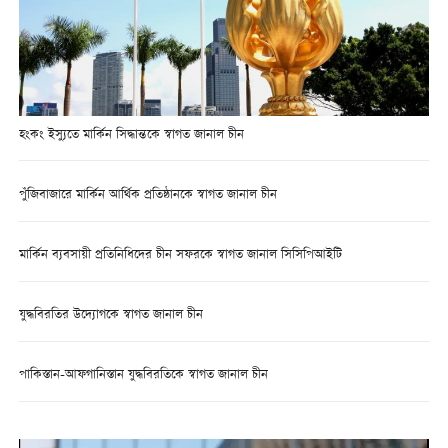
হংকং ইস্যুতে মার্কিন সিদ্ধান্তকে স্বাগত জানাল চীন
পুঁজিবাজারে মার্কিন আর্থিক প্রতিষ্ঠানকে স্বাগত জানাল চীন
মার্কিন ব্যবসায়ী প্রতিনিধিদের চীন সফরকে স্বাগত জানাল সিসিপিআইটি
যুদ্ধবিরতির উদ্যোগকে স্বাগত জানাল চীন
পাকিস্তান-আফগানিস্তান যুদ্ধবিরতিকে স্বাগত জানাল চীন