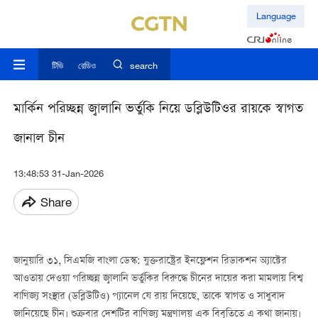
Language
টিভি
রেডিও
search
মার্কিন পরিচ্ছন্ন জ্বালানি ভর্তুকি নিয়ে ডব্লিউটিওর রায়কে স্বাগত
জানাল চীন
13:48:53 31-Jan-2026
Share
জানুয়ারি ৩১, সিএমজি বাংলা ডেস্ক: যুক্তরাষ্ট্রের ইনফ্লেশন রিডাকশন অ্যাক্টের
আওতায় দেওয়া পরিচ্ছন্ন জ্বালানি ভর্তুকির বিরুদ্ধে চীনের দায়ের করা মামলায় বিশ্ব
বাণিজ্য সংস্থার (ডব্লিউটিও) প্যানেল যে রায় দিয়েছে, তাকে স্বাগত ও সাধুবাদ
জানিয়েছে চীন। শুক্রবার দেশটির বাণিজ্য মন্ত্রণালয় এক বিবৃতিতে এ কথা জানায়।