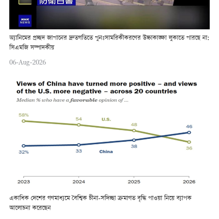
অ্যানিমের প্রচ্ছদ জাপানের দ্রুতগতিতে পুনঃসামরিকীকরণের উচ্চাকাঙ্ক্ষা লুকাতে পারছে না:
সিএমজি সম্পাদকীয়
06-Aug-2026
একাধিক দেশের গণমাধ্যমে বৈশ্বিক চীনা-সদিচ্ছা ক্রমাগত বৃদ্ধি পাওয়া নিয়ে ব্যাপক
আলোচনা করেছেন