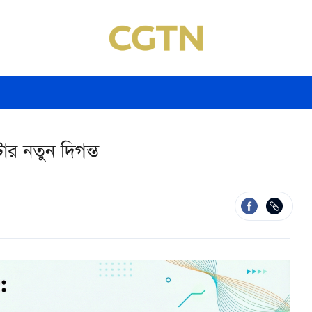
র নতুন দিগন্ত