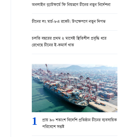
অনলাইন প্ল্যাটফর্মে ফি নিয়ন্ত্রণে চীনের নতুন নির্দেশনা
চীনের লং মার্চ-৮এ রকেট: উৎক্ষেপণে নতুন দিগন্ত
চলতি বছরের প্রথম ২ মাসেই স্থিতিশীল প্রবৃদ্ধি ধরে
রেখেছে চীনের ই-কমার্স খাত
1
প্রায় ৯০ শতাংশ বিদেশি প্রতিষ্ঠান চীনের ব্যবসায়িক
পরিবেশে সন্তুষ্ট