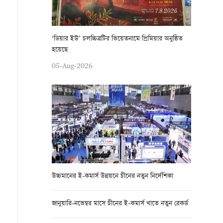
‘ডিয়ার ইউ’ চলচ্চিত্রটির ভিয়েতনামে প্রিমিয়ার অনুষ্ঠিত
হয়েছে
05-Aug-2026
উচ্চমানের ই-কমার্স উন্নয়নে চীনের নতুন নির্দেশিকা
জানুয়ারি-নভেম্বর মাসে চীনের ই-কমার্স খাতে নতুন রেকর্ড