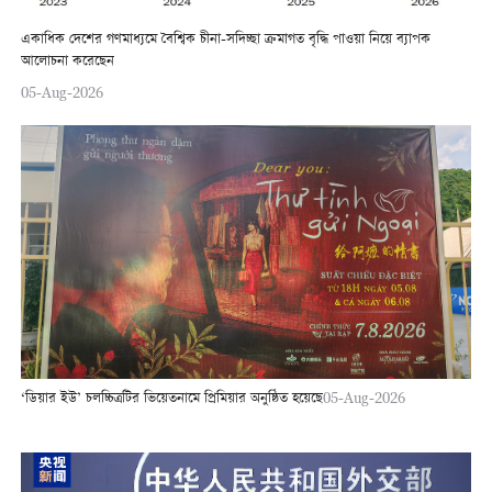
একাধিক দেশের গণমাধ্যমে বৈশ্বিক চীনা-সদিচ্ছা ক্রমাগত বৃদ্ধি পাওয়া নিয়ে ব্যাপক
আলোচনা করেছেন
05-Aug-2026
‘ডিয়ার ইউ’ চলচ্চিত্রটির ভিয়েতনামে প্রিমিয়ার অনুষ্ঠিত হয়েছে
05-Aug-2026