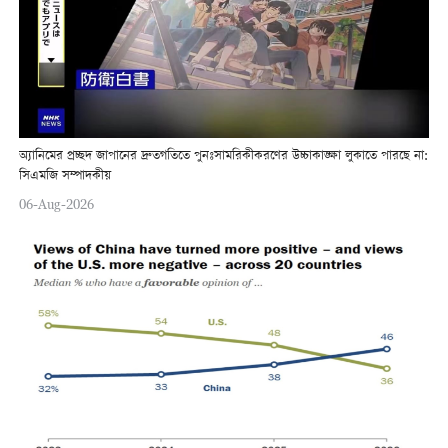
অ্যানিমের প্রচ্ছদ জাপানের দ্রুতগতিতে পুনঃসামরিকীকরণের উচ্চাকাঙ্ক্ষা লুকাতে পারছে না:
সিএমজি সম্পাদকীয়
06-Aug-2026