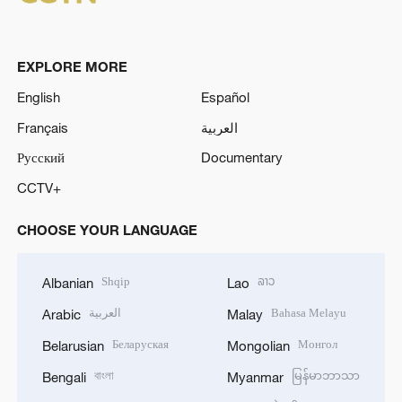
EXPLORE MORE
English
Español
Français
العربية
Русский
Documentary
CCTV+
CHOOSE YOUR LANGUAGE
Shqip
ລາວ
Albanian
Lao
العربية
Bahasa Melayu
Arabic
Malay
Беларуская
Монгол
Belarusian
Mongolian
বাংলা
မြန်မာဘာသာ
Bengali
Myanmar