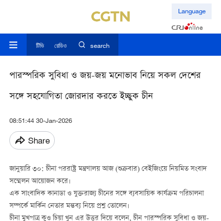
Language
টিভি
রেডিও
search
পারস্পরিক সুবিধা ও জয়-জয় মনোভাব নিয়ে সকল দেশের
সঙ্গে সহযোগিতা জোরদার করতে ইচ্ছুক চীন
08:51:44 30-Jan-2026
Share
জানুয়ারি ৩০: চীনা পররাষ্ট্র মন্ত্রণালয় আজ (শুক্রবার) বেইজিংয়ে নিয়মিত সংবাদ
সম্মেলন আয়োজন করে।
এক সাংবাদিক কানাডা ও যুক্তরাজ্য চীনের সঙ্গে ব্যবসায়িক কার্যক্রম পরিচালনা
সম্পর্কে মার্কিন নেতার মন্তব্য নিয়ে প্রশ্ন তোলেন।
চীনা মুখপাত্র কুও চিয়া খুন এর উত্তর দিয়ে বলেন, চীন পারস্পরিক সুবিধা ও জয়-