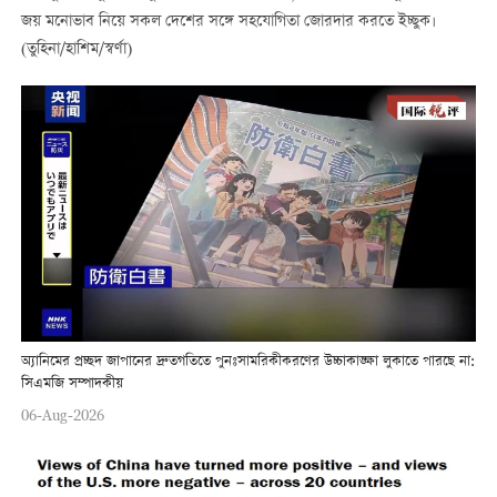
জয় মনোভাব নিয়ে সকল দেশের সঙ্গে সহযোগিতা জোরদার করতে ইচ্ছুক।
(তুহিনা/হাশিম/স্বর্ণা)
অ্যানিমের প্রচ্ছদ জাপানের দ্রুতগতিতে পুনঃসামরিকীকরণের উচ্চাকাঙ্ক্ষা লুকাতে পারছে না:
সিএমজি সম্পাদকীয়
06-Aug-2026