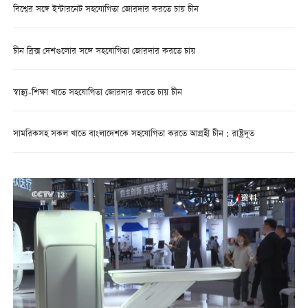
বিশ্বের সঙ্গে ইন্টারনেট সহযোগিতা জোরদার করতে চায় চীন
চীন ব্রিক্স দেশগুলোর সঙ্গে সহযোগিতা জোরদার করতে চায়
স্বাস্থ্য-শিক্ষা খাতে সহযোগিতা জোরদার করতে চায় চীন
সামরিকসহ সকল খাতে বাংলাদেশকে সহযোগিতা করতে আগ্রহী চীন : রাষ্ট্রদূত