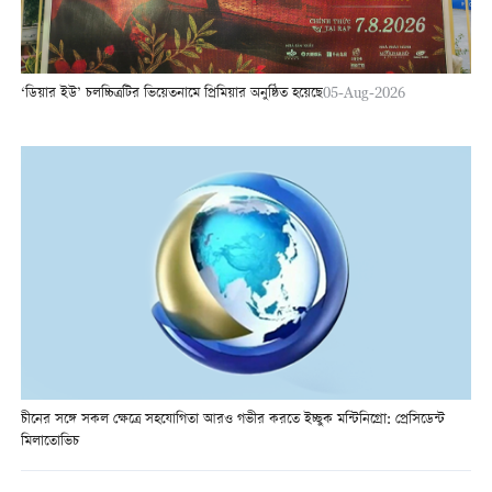
‘ডিয়ার ইউ’ চলচ্চিত্রটির ভিয়েতনামে প্রিমিয়ার অনুষ্ঠিত হয়েছে
05-Aug-2026
চীনের সঙ্গে সকল ক্ষেত্রে সহযোগিতা আরও গভীর করতে ইচ্ছুক মন্টিনিগ্রো: প্রেসিডেন্ট
মিলাতোভিচ