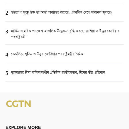
2
ইউরোপ জুড়ে উচ্চ তাপমাত্রা অব্যাহত রয়েছে, একাধিক দেশে দাবানল জ্বলছে!
3
মার্কিন সামরিক পদক্ষেপ আঞ্চলিক উত্তেজনা বৃদ্ধি করছে: রাশিয়া ও উত্তর কোরিয়ার
পররাষ্ট্রমন্ত্রী
4
ক্রেমলিনে পুতিন ও উত্তর কোরিয়ার পররাষ্ট্রমন্ত্রীর বৈঠক
5
যুক্তরাজ্যে চীনা মালিকানাধীন প্রতিষ্ঠান জাতীয়করণ, চীনের তীব্র প্রতিবাদ
EXPLORE MORE