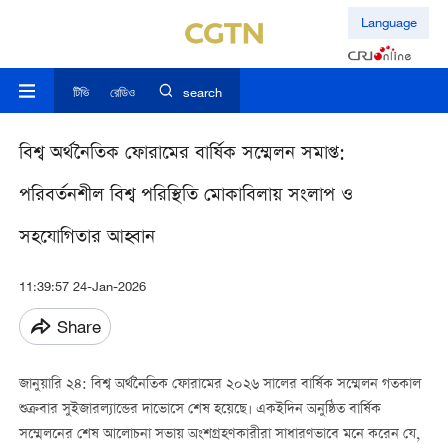
Language
টিভি
রেডিও
search
বিশ্ব অর্থনৈতিক ফোরামের বার্ষিক সম্মেলন সমাপ্ত:
পরিবর্তনশীল বিশ্ব পরিস্থিতি মোকাবিলায় সংলাপ ও
সহযোগিতার আহ্বান
11:39:57 24-Jan-2026
Share
জানুয়ারি ২৪: বিশ্ব অর্থনৈতিক ফোরামের ২০২৬ সালের বার্ষিক সম্মেলন গতকাল
শুক্রবার সুইজারল্যান্ডের দাভোসে শেষ হয়েছে। একইদিন অনুষ্ঠিত বার্ষিক
সম্মেলনের শেষ আলোচনা সভায় অংশগ্রহণকারীরা সাধারণভাবে মনে করেন যে,