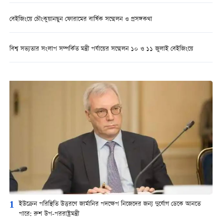
বেইজিংয়ে চৌংকুয়ানছুন ফোরামের বার্ষিক সম্মেলন ও প্রসঙ্গকথা
বিশ্ব সভ্যতার সংলাপ সম্পর্কিত মন্ত্রী পর্যায়ের সম্মেলন ১০ ও ১১ জুলাই বেইজিংয়ে
1
ইউক্রেন পরিস্থিতি উত্তরণে জার্মানির পদক্ষেপ নিজেদের জন্য দুর্যোগ ডেকে আনতে
পারে: রুশ উপ-পররাষ্ট্রমন্ত্রী