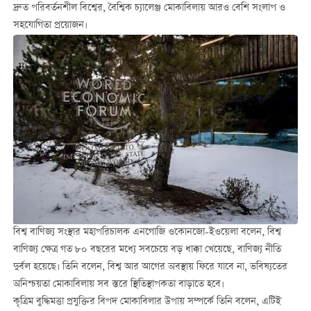
দ্রুত পরিবর্তনশীল বিশ্বের, বৈশ্বিক চ্যালেঞ্জ মোকাবিলায় আরও বেশি সংলাপ ও
সহযোগিতা প্রয়োজন।
বিশ্ব বাণিজ্য সংস্থার মহাপরিচালক এনগোজি ওকোনজো-ইওয়েলা বলেন, বিশ্ব
বাণিজ্য ক্ষেত্র গত ৮০ বছরের মধ্যে সবচেয়ে বড় ধাক্কা খেয়েছে, বাণিজ্য নীতি
দুর্বল হয়েছে। তিনি বলেন, বিশ্ব আর আগের অবস্থায় ফিরে যাবে না, ভবিষ্যতের
অনিশ্চয়তা মোকাবিলায় সব স্তরে স্থিতিস্থাপকতা বাড়াতে হবে।
কৃত্রিম বুদ্ধিমত্তা প্রযুক্তির বিপদ মোকাবিলার উপায় সম্পর্কে তিনি বলেন, এটিই