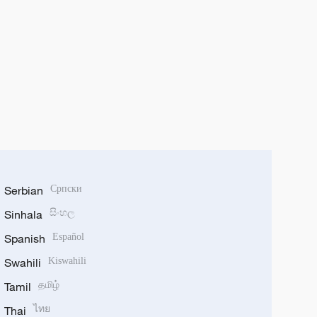
Serbian
Српски
Sinhala
සිංහල
Spanish
Español
Swahili
Kiswahili
Tamil
தமிழ்
Thai
ไทย