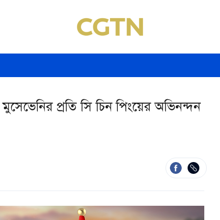
ায় মুসেভেনির প্রতি সি চিন পিংয়ের অভিনন্দন