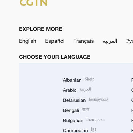
EXPLORE MORE
English
Español
Français
العربية
Ру
CHOOSE YOUR LANGUAGE
Albanian
Shqip
Arabic
العربية
Belarusian
Беларуская
Bengali
বাংলা
Bulgarian
Български
Cambodian
ខ្មែរ