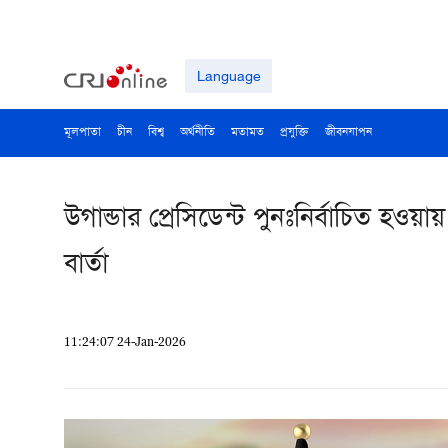
Language
মূলপাতা
চীন
বিশ্ব
অর্থনীতি
মতামত
প্রযুক্তি
জীবনযাপন
উগান্ডার প্রেসিডেন্ট পুনঃনির্বাচিত হওয়
বার্তা
11:24:07 24-Jan-2026