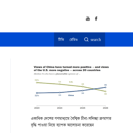
টিভি
রেডিও
search
একাধিক দেশের গণমাধ্যমে বৈশ্বিক চীনা-সদিচ্ছা ক্রমাগত
বৃদ্ধি পাওয়া নিয়ে ব্যাপক আলোচনা করেছেন