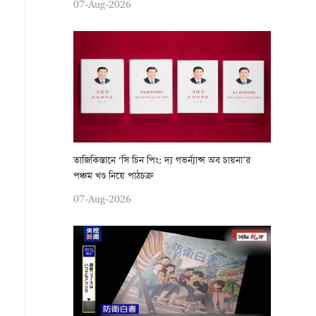
07-Aug-2026
তাজিকিস্তানে ‘সি চিন পিং: দ্য গভর্ন্যান্স অব চায়না’র
পঞ্চম খণ্ড নিয়ে পাঠচক্র
07-Aug-2026