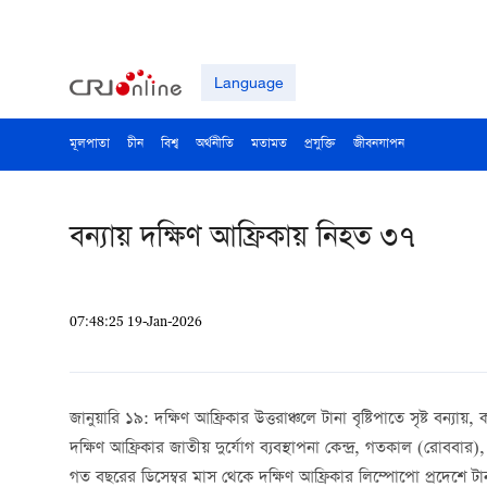
Language
মূলপাতা
চীন
বিশ্ব
অর্থনীতি
মতামত
প্রযুক্তি
জীবনযাপন
বন্যায় দক্ষিণ আফ্রিকায় নিহত ৩৭
07:48:25 19-Jan-2026
জানুয়ারি ১৯: দক্ষিণ আফ্রিকার উত্তরাঞ্চলে টানা বৃষ্টিপাতে সৃষ্ট বন্
দক্ষিণ আফ্রিকার জাতীয় দুর্যোগ ব্যবস্থাপনা কেন্দ্র, গতকাল (রোববার
গত বছরের ডিসেম্বর মাস থেকে দক্ষিণ আফ্রিকার লিম্পোপো প্রদেশে টানা