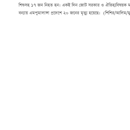
শিশুসহ ১৭ জন নিহত হন। একই দিন জোট সরকার ও ঐতিহ্যবিষয়ক মন্ত্রী
বন্যায় এমপুমালাঙ্গা প্রদেশে ২০ জনের মৃত্যু হয়েছে। (শিশির/আলিম/মু